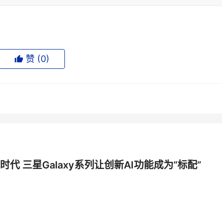
赞 (
0
)
时代 三星Galaxy系列让创新AI功能成为“标配”