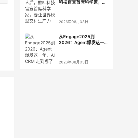
科技官宣首席科学家，要
让世界模型交付生产力
2026年08月03日
从Engage2025到
2026：Agent爆发这一
年，AI CRM 走到哪了
2026年08月03日