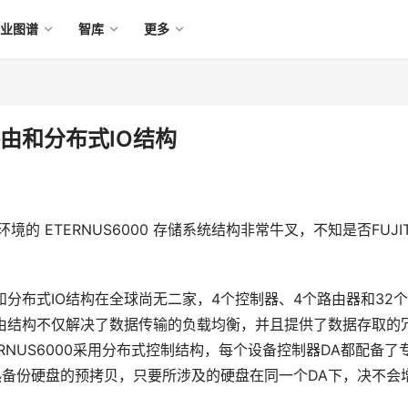
产业图谱
智库
更多
路由和分布式IO结构
环境的 ETERNUS6000 存储系统结构非常牛叉，不知是否FUJI
0的全路由和分布式IO结构在全球尚无二家，4个控制器、4个路由器和32个
的路由结构不仅解决了数据传输的负载均衡，并且提供了数据存取的
/s)；ETERNUS6000采用分布式控制结构，每个设备控制器DA都配备了
以及热备份硬盘的预拷贝，只要所涉及的硬盘在同一个DA下，决不会