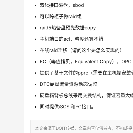
双fc接口磁盘，sbod
可以跨柜子做raid组
raid5热备盘预先数据copy
主机端口的acl，粒度还算不错
在线raid迁移（请问这个是怎么实现的）
EC（等值拷贝，Equivalent Copy），OPC
提供了基于文件的pprc（需要在主机端安装
DTC硬盘流量资源动态调整
硬盘箱背板总线采用交换结构，保证容量大
同时提供iSCSI和FC接口。
本文来源于DOIT传媒，文章内容仅供参考，不构成