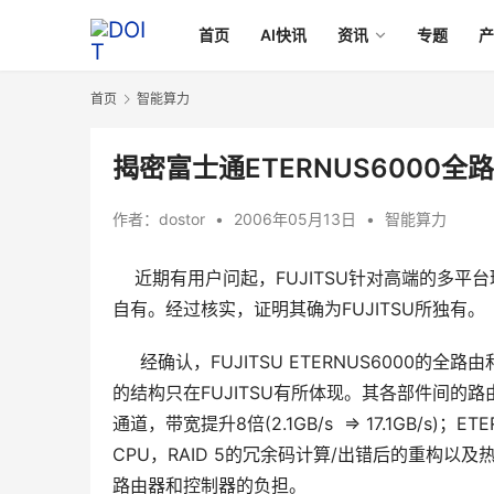
首页
AI快讯
资讯
专题
首页
智能算力
揭密富士通ETERNUS6000全
作者：
dostor
•
2006年05月13日
•
智能算力
    近期有用户问起，FUJITSU针对高端的多平台
     经确认，FUJITSU ETERNUS600
的结构只在FUJITSU有所体现。其各部件间
通道，带宽提升8倍(2.1GB/s  => 17.1GB
CPU，RAID 5的冗余码计算/出错后的重构