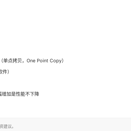
（单点拷贝，One Point Copy）
软件）
幅增加是性能不下降
投资建议。