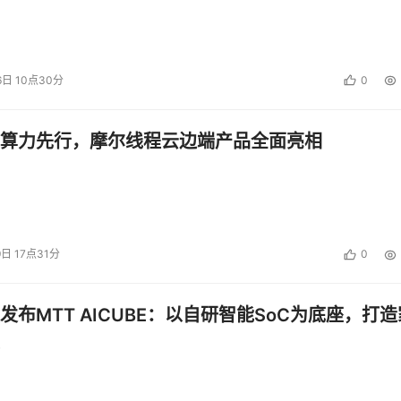
6日 10点30分
0
算力先行，摩尔线程云边端产品全面亮相
9日 17点31分
0
发布MTT AICUBE：以自研智能SoC为底座，打造