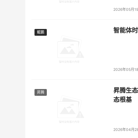
2026年05月1
智能体时
鲲鹏
鲲鹏
2026年05月1
昇腾生态
昇腾
态根基
2026年04月2