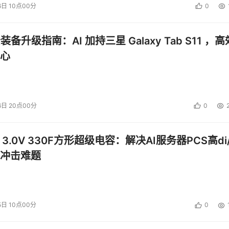
6日 10点00分
0
公装备升级指南：AI 加持三星 Galaxy Tab S11 ，高
心
6日 20点00分
0
 3.0V 330F方形超级电容：解决AI服务器PCS高di/
冲击难题
5日 10点00分
0