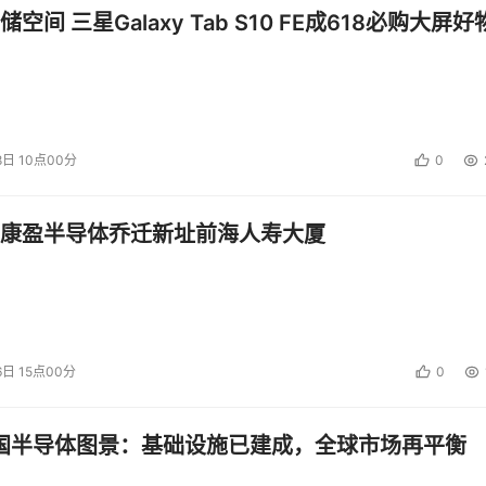
空间 三星Galaxy Tab S10 FE成618必购大屏好
8日 10点00分
0
康盈半导体乔迁新址前海人寿大厦
6日 15点00分
0
中国半导体图景：基础设施已建成，全球市场再平衡