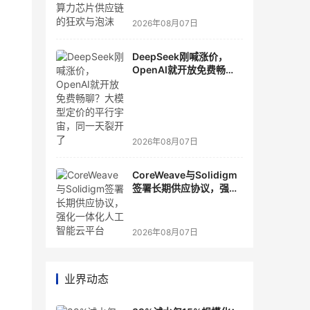
2026年08月07日
DeepSeek刚喊涨价，
OpenAI就开放免费畅
聊？大模型定价的平行宇
宙，同一天裂开了
2026年08月07日
CoreWeave与Solidigm
签署长期供应协议，强化
一体化人工智能云平台
2026年08月07日
业界动态