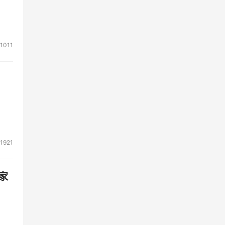
1011
1921
家