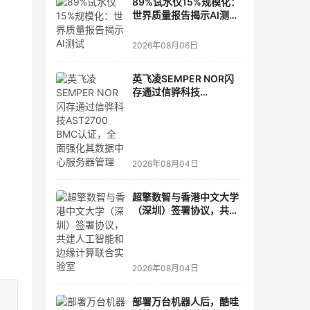
89%试水仅15%规模化：
世界质量报告揭示AI测
试"落地鸿沟"
2026年08月06日
英飞凌SEMPER NOR闪
存通过信骅科技
AST2700 BMC认证，全
面强化其数据中心服务器
管理
2026年08月04日
超擎数智与香港中文大学
（深圳）签署协议，共建
人工智能和边缘计算联合
实验室
2026年08月04日
部署万台机器人后，酷哇