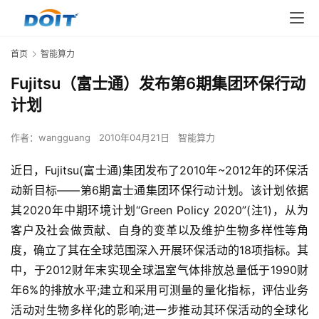
首页
智能算力
Fujitsu（富士通）发布第6期集团环保行动
计划
作者：
wangguang
2010年04月21日
智能算力
近日，Fujitsu(富士通)集团发布了2010年~2012年的环保活
动新目标——第6期富士通集团环保行动计划。该计划依据
其2020年中期环境计划“Green Policy 2020”(注1)，从为
客户及社会做贡献、自身的变革以及维护生物多样性等角
度，确立了其在全球范围深入开展环保活动的18项指标。其
中，于2012财年末实现全球温室气体排放总量低于1990财
年6%的排放水平;建立和采用可测量的量化指标，评估业务
活动对生物多样化的影响;进一步推动其环保活动的全球化