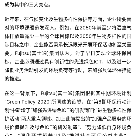
成为其中的三大亮点。
近年来，在气候变化及生物多样性保护等方面，企业所要面
对的环境课题愈发深入。例如，在2050年前至少将温室气
体排放量减少一半的全球目标以及2050年生物多样性的国
际目标之中，企业能否秉承长远眼光开展环保活动将至关重
要。Fujitsu(富士通)集团认为，为了早日实现全球环保目
标，企业必须通过具有创新性的先进绿色ICT，以及进一步
降低业务活动引发的环境负荷等行动，来加强具体环保措施
的推进。
在这一背景下，Fujitsu(富士通)集团根据其中期环境计划
“Green Policy 2020”所阐述的设想，在“第6期环保行动计
划”中新增了“加强先进绿色ICT的研发”和“推进生物多样性保
护活动”两大重点领域。加上此前提出的“加强产品服务的环
境价值提升及绿色ICT的研发制造”、“努力降低自身环境负
荷”、“强化环境经营”以及“推进社会环保公益事业”， 