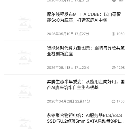
2026年05月19日 17点31分
1891
摩尔线程发布MTT AICUBE：以自研智
能SoC为底座，打造家庭AI中枢
2026年05月19日 17点27分
1960
智能体时代算力新图景：鲲鹏与昇腾共筑
全栈创新底座
2026年05月18日 17点20分
1298
昇腾生态半年蜕变：从能用走向好用，国
产AI底座筑牢自主生态根基
2026年04月28日 22点14分
1750
永铭聚合物钽电容：AI服务器E1.S/E3.S
SSD与U.2超薄5mm SATA启动盘的PLP
电容选型分析