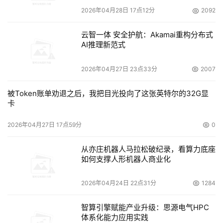
2026年04月28日 17点12分
2092
云智一体 安全护航：Akamai重构分布式
AI推理新范式
2026年04月27日 23点33分
2007
被Token账单劝退之后，我把目光投向了这张英特尔的32G显
卡
2026年04月27日 17点59分
0
从亦庄机器人马拉松破纪录，看算力底座
如何支撑人形机器人商业化
2026年04月24日 22点31分
1284
智算引擎赋能产业升级：思源电气HPC
体系化能力应用实践