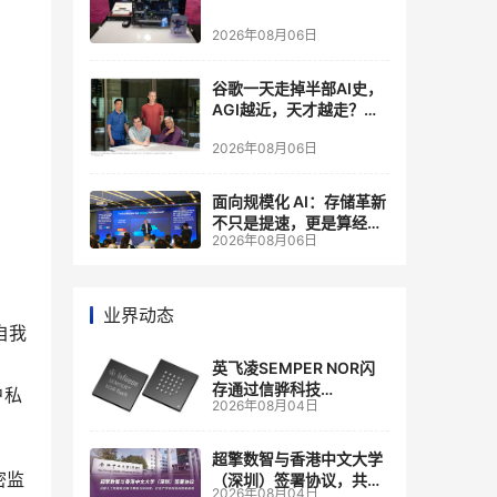
2026年08月06日
谷歌一天走掉半部AI史，
AGI越近，天才越走？大
厂的组织模式，正在拖住
2026年08月06日
自己的研发节奏
面向规模化 AI：存储革新
不只是提速，更是算经济
2026年08月06日
账
业界动态
自我
英飞凌SEMPER NOR闪
存通过信骅科技
户私
2026年08月04日
AST2700 BMC认证，全
面强化其数据中心服务器
管理
超擎数智与香港中文大学
密监
（深圳）签署协议，共建
2026年08月04日