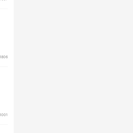
1806
1001