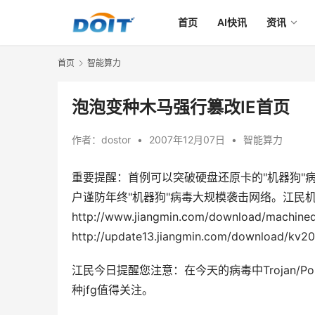
首页
AI快讯
资讯
首页
智能算力
泡泡变种木马强行篡改IE首页
作者：
dostor
•
2007年12月07日
•
智能算力
重要提醒：首例可以突破硬盘还原卡的"机器狗"
户谨防年终"机器狗"病毒大规模袭击网络。江民机
http://www.jiangmin.com/download/m
http://update13.jiangmin.com/download/kv2
江民今日提醒您注意：在今天的病毒中Trojan/PopWin.
种jfg值得关注。