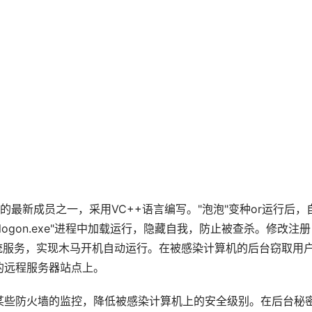
泡"木马家族的最新成员之一，采用VC++语言编写。"泡泡"变种or运行后，
"winlogon.exe"进程中加载运行，隐藏自我，防止被查杀。修改注册
统服务，实现木马开机自动运行。在被感染计算机的后台窃取用
的远程服务器站点上。
某些防火墙的监控，降低被感染计算机上的安全级别。在后台秘