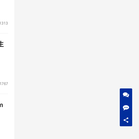
1313
生
1767
m