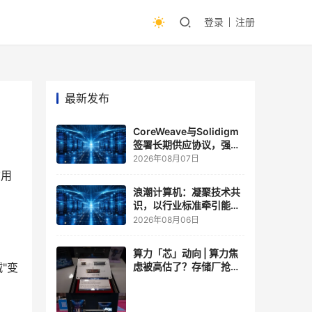
登录
注册
最新发布
CoreWeave与Solidigm
签署长期供应协议，强化
一体化人工智能云平台
2026年08月07日
脑用
浪潮计算机：凝聚技术共
识，以行业标准牵引能力
跃升
2026年08月06日
算力「芯」动向 | 算力焦
虑被高估了？存储厂抢了
贼"变
算力厂的戏，江波龙FMS
现场改写端侧AI规则