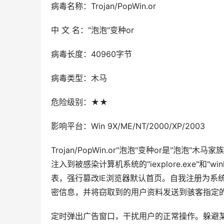
病毒名称：Trojan/PopWin.or
中 文 名："泡泡"变种or
病毒长度：40960字节
病毒类型：木马
危险级别：★★
影响平台：Win 9X/ME/NT/2000/XP/2003
Trojan/PopWin.or"泡泡"变种or是"泡
注入到被感染计算机系统的"iexplore.exe"和
表，强行篡改IE浏览器默认首页。自我注册为系
密信息，并将窃取到的用户资料发送到骇客指定
定时弹出广告窗口，干扰用户的正常操作。躲避