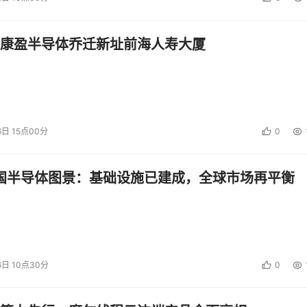
康盈半导体乔迁新址前海人寿大厦
6日 15点00分
0
中国半导体图景：基础设施已建成，全球市场再平衡
6日 10点30分
0