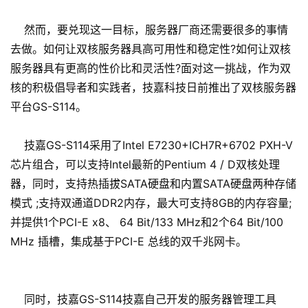
然而，要兑现这一目标，服务器厂商还需要很多的事情
去做。如何让双核服务器具高可用性和稳定性?如何让双核
服务器具有更高的性价比和灵活性?面对这一挑战，作为双
核的积极倡导者和实践者，技嘉科技日前推出了双核服务器
平台GS-S114。
技嘉GS-S114采用了Intel E7230+ICH7R+6702 PXH-V
芯片组合，可以支持Intel最新的Pentium 4 / D双核处理
器，同时，支持热插拔SATA硬盘和内置SATA硬盘两种存储
模式 ;支持双通道DDR2内存，最大可支持8GB的内存容量;
并提供1个PCI-E x8、 64 Bit/133 MHz和2个64 Bit/100
MHz 插槽，集成基于PCI-E 总线的双千兆网卡。
同时，技嘉GS-S114技嘉自己开发的服务器管理工具