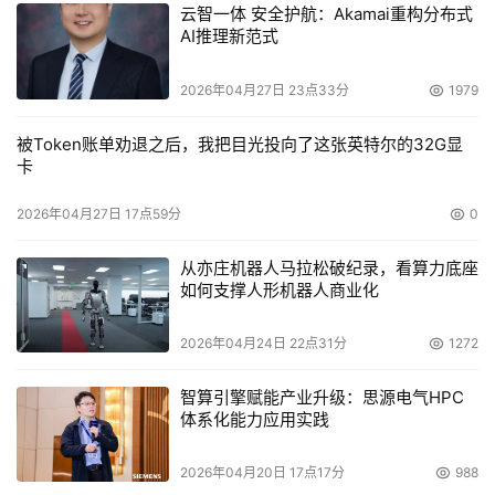
云智一体 安全护航：Akamai重构分布式
AI推理新范式
2026年04月27日 23点33分
1979
被Token账单劝退之后，我把目光投向了这张英特尔的32G显
卡
2026年04月27日 17点59分
0
从亦庄机器人马拉松破纪录，看算力底座
如何支撑人形机器人商业化
2026年04月24日 22点31分
1272
智算引擎赋能产业升级：思源电气HPC
体系化能力应用实践
2026年04月20日 17点17分
988