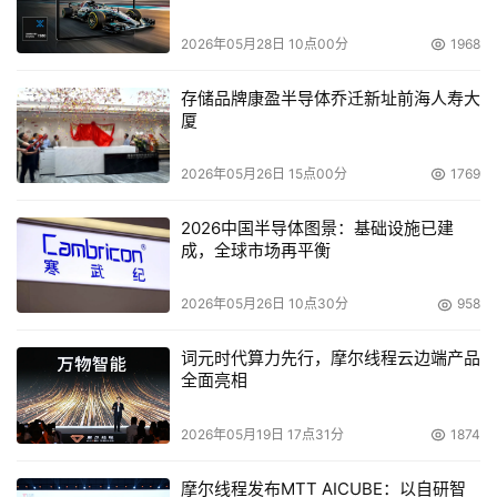
本文来源于DOIT传媒，文章内容仅供参考，不构成投资建议。
2026年05月28日 10点00分
1968
存储品牌康盈半导体乔迁新址前海人寿大
厦
2026年05月26日 15点00分
1769
2026中国半导体图景：基础设施已建
成，全球市场再平衡
2026年05月26日 10点30分
958
词元时代算力先行，摩尔线程云边端产品
全面亮相
2026年05月19日 17点31分
1874
摩尔线程发布MTT AICUBE：以自研智