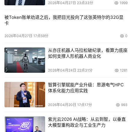
2026年04月27日 23点33分
1999
被Token账单劝退之后，我把目光投向了这张英特尔的32G显
卡
2026年04月27日 17点59分
0
从亦庄机器人马拉松破纪录，看算力底座
如何支撑人形机器人商业化
2026年04月24日 22点31分
1281
智算引擎赋能产业升级：思源电气HPC
体系化能力应用实践
2026年04月20日 17点17分
993
紫光云2026 AI战略：从云到智，以垂直
大模型重构政企与工业生产力