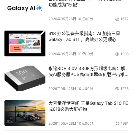
功能成为“标配”
2026年05月26日 10点00分
1672
618 办公装备升级指南：AI 加持三星
Galaxy Tab S11 ，高效办公更顺心
2026年05月26日 20点00分
1998
永铭SDF 3.0V 330F方形超级电容：解
决AI服务器PCS高di/dt瞬态负载冲击难
题
2026年05月25日 10点00分
1278
大容量存储空间 三星Galaxy Tab S10 FE
成618必购大屏好物
2026年05月28日 10点00分
1981