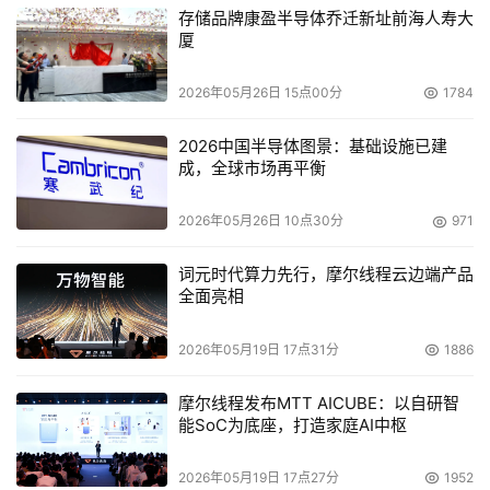
存储品牌康盈半导体乔迁新址前海人寿大
厦
2026年05月26日 15点00分
1784
2026中国半导体图景：基础设施已建
成，全球市场再平衡
2026年05月26日 10点30分
971
词元时代算力先行，摩尔线程云边端产品
全面亮相
2026年05月19日 17点31分
1886
摩尔线程发布MTT AICUBE：以自研智
能SoC为底座，打造家庭AI中枢
2026年05月19日 17点27分
1952