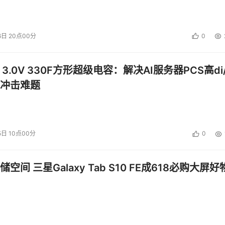
6日 20点00分
0
 3.0V 330F方形超级电容：解决AI服务器PCS高di/
冲击难题
5日 10点00分
0
空间 三星Galaxy Tab S10 FE成618必购大屏好