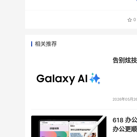
0
相关推荐
告别炫技
2026年05月2
618 办
办公更顺