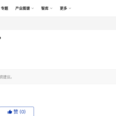
专题
产业图谱
智库
更多
？
投资建议。
赞 (
0
)