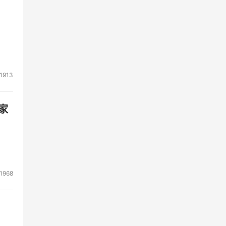
1913
家
1968