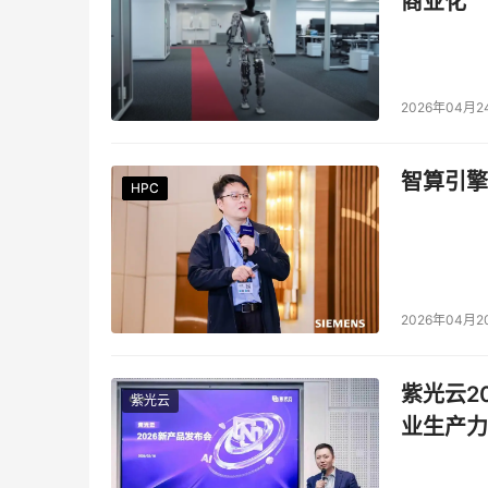
商业化
2026年04月2
智算引擎
HPC
HPC
HPC
HPC
HPC
HPC
2026年04月2
紫光云2
紫光云
业生产力