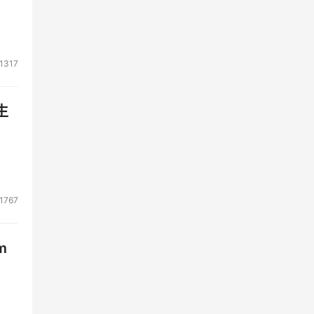
1317
生
1767
m