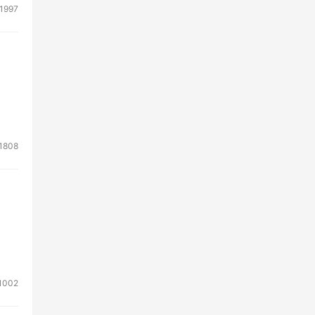
1997
1808
1002