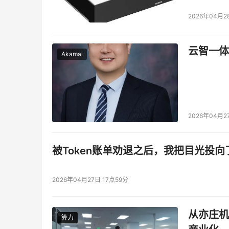
2026年04月2
云智一体
Akamai
2026年04月2
被Token账单劝退之后，我把目光投向
2026年04月27日 17点59分
从亦庄机
算力
算力