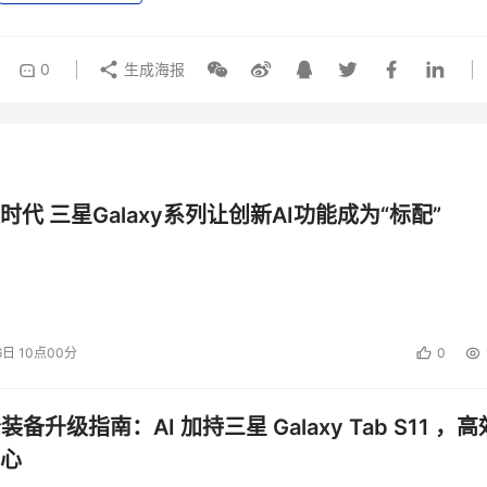
0
生成海报
时代 三星Galaxy系列让创新AI功能成为“标配”
6日 10点00分
0
公装备升级指南：AI 加持三星 Galaxy Tab S11 ，高
心