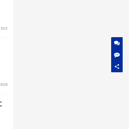
1303
1008
工