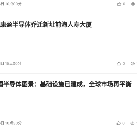
8日 10点00分
0
康盈半导体乔迁新址前海人寿大厦
6日 15点00分
0
中国半导体图景：基础设施已建成，全球市场再平衡
6日 10点30分
0