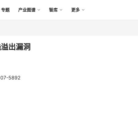
专题
产业图谱
智库
更多
件栈溢出漏洞
07-5892