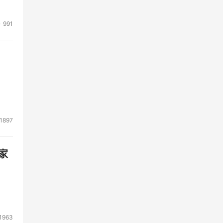
991
1897
家
1963