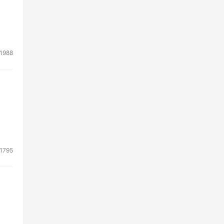
1988
1795