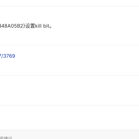
48A05B2}设置kill bit。
07/3769
投资建议。