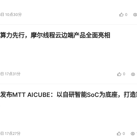
6日 10点30分
0
算力先行，摩尔线程云边端产品全面亮相
9日 17点31分
0
发布MTT AICUBE：以自研智能SoC为底座，打造
9日 17点27分
0