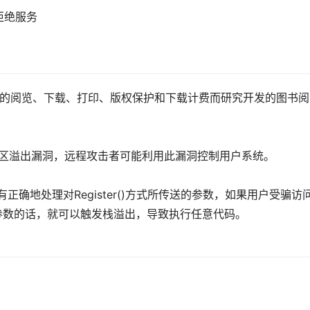
拒绝服务
图书的阅览、下载、打印、版权保护和下载计费而研究开发的图书
在缓冲区溢出漏洞，远程攻击者可能利用此漏洞控制用户系统。
l）没有正确地处理对Register()方式所传送的参数，如果用户受骗访
参数的话，就可以触发栈溢出，导致执行任意代码。