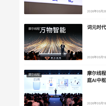
2026年05月2
词元时代
摩尔线程
2026年05月1
摩尔线程
摩尔线程
庭AI中枢
2026年05月1