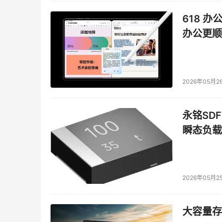
618 办
办公更顺
2026年05月2
永铭SDF
瞬态负载
2026年05月2
大容量存储