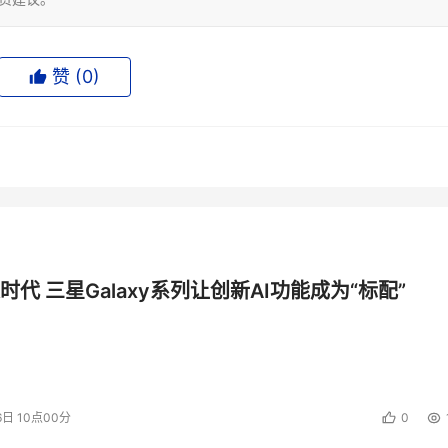
赞 (
0
)
时代 三星Galaxy系列让创新AI功能成为“标配”
6日 10点00分
0