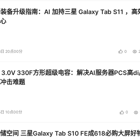
公装备升级指南：AI 加持三星 Galaxy Tab S11 ，高
心
6日 20点00分
0
 3.0V 330F方形超级电容：解决AI服务器PCS高di/
冲击难题
5日 10点00分
0
空间 三星Galaxy Tab S10 FE成618必购大屏好