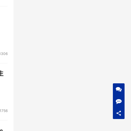
1306
生
1756
m