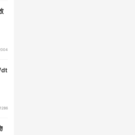
效
2004
dt
1286
物