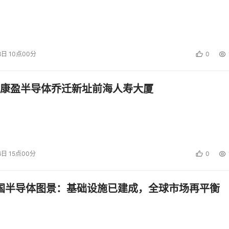
8日 10点00分
0
康盈半导体乔迁新址前海人寿大厦
6日 15点00分
0
中国半导体图景：基础设施已建成，全球市场再平衡