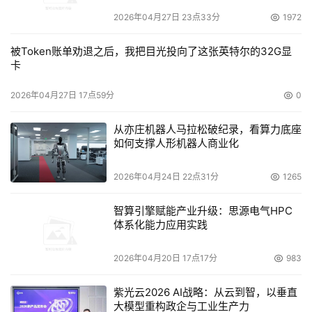
2026年04月27日 23点33分
1972
被Token账单劝退之后，我把目光投向了这张英特尔的32G显
卡
2026年04月27日 17点59分
0
从亦庄机器人马拉松破纪录，看算力底座
如何支撑人形机器人商业化
2026年04月24日 22点31分
1265
智算引擎赋能产业升级：思源电气HPC
体系化能力应用实践
2026年04月20日 17点17分
983
紫光云2026 AI战略：从云到智，以垂直
大模型重构政企与工业生产力