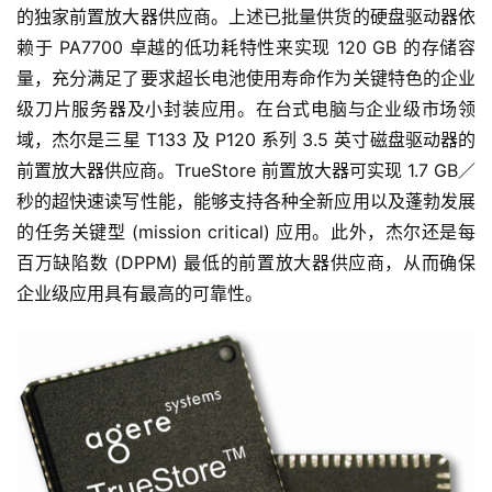
的独家前置放大器供应商。上述已批量供货的硬盘驱动器依
赖于 PA7700 卓越的低功耗特性来实现 120 GB 的存储容
量，充分满足了要求超长电池使用寿命作为关键特色的企业
级刀片服务器及小封装应用。在台式电脑与企业级市场领
域，杰尔是三星 T133 及 P120 系列 3.5 英寸磁盘驱动器的
前置放大器供应商。TrueStore 前置放大器可实现 1.7 GB／
秒的超快速读写性能，能够支持各种全新应用以及蓬勃发展
的任务关键型 (mission critical) 应用。此外，杰尔还是每
百万缺陷数 (DPPM) 最低的前置放大器供应商，从而确保
企业级应用具有最高的可靠性。