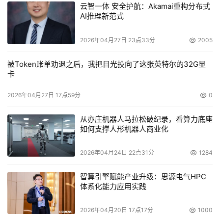
云智一体 安全护航：Akamai重构分布式
AI推理新范式
2026年04月27日 23点33分
2005
被Token账单劝退之后，我把目光投向了这张英特尔的32G显
卡
2026年04月27日 17点59分
0
从亦庄机器人马拉松破纪录，看算力底座
如何支撑人形机器人商业化
2026年04月24日 22点31分
1284
智算引擎赋能产业升级：思源电气HPC
体系化能力应用实践
2026年04月20日 17点17分
1000