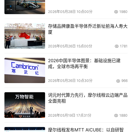
所改变，但戴尔是否还会继续忠于Intel将是明年又一个值得
2026年05月28日 10点00分
1980
关注的话题。
存储品牌康盈半导体乔迁新址前海人寿大
厦
本文来源于DOIT传媒，文章内容仅供参考，不构成投资建议。
2026年05月26日 15点00分
1781
2026中国半导体图景：基础设施已建
成，全球市场再平衡
2026年05月26日 10点30分
966
词元时代算力先行，摩尔线程云边端产品
全面亮相
2026年05月19日 17点31分
1880
摩尔线程发布MTT AICUBE：以自研智