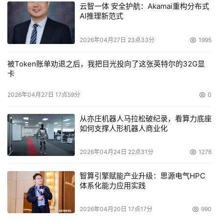
云智一体 安全护航：Akamai重构分布式
AI推理新范式
2026年04月27日 23点33分
1995
被Token账单劝退之后，我把目光投向了这张英特尔的32G显
卡
2026年04月27日 17点59分
0
从亦庄机器人马拉松破纪录，看算力底座
如何支撑人形机器人商业化
2026年04月24日 22点31分
1276
智算引擎赋能产业升级：思源电气HPC
体系化能力应用实践
2026年04月20日 17点17分
990