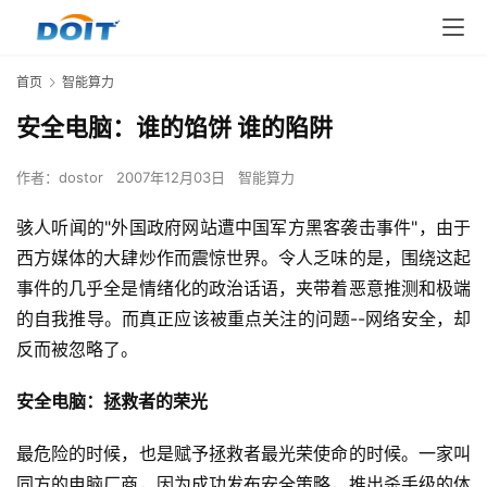
首页
智能算力
安全电脑：谁的馅饼 谁的陷阱
作者：
dostor
2007年12月03日
智能算力
骇人听闻的"外国政府网站遭中国军方黑客袭击事件"，由于
西方媒体的大肆炒作而震惊世界。令人乏味的是，围绕这起
事件的几乎全是情绪化的政治话语，夹带着恶意推测和极端
的自我推导。而真正应该被重点关注的问题--网络安全，却
反而被忽略了。 
安全电脑：拯救者的荣光 
最危险的时候，也是赋予拯救者最光荣使命的时候。一家叫
同方的电脑厂商，因为成功发布安全策略，推出杀手级的体