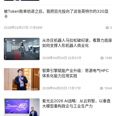
被Token账单劝退之后，我把目光投向了这张英特尔的32G显
卡
2026年04月27日 17点59分
0
从亦庄机器人马拉松破纪录，看算力底座
如何支撑人形机器人商业化
2026年04月24日 22点31分
1365
智算引擎赋能产业升级：思源电气HPC
体系化能力应用实践
2026年04月20日 17点17分
1044
紫光云2026 AI战略：从云到智，以垂直
大模型重构政企与工业生产力