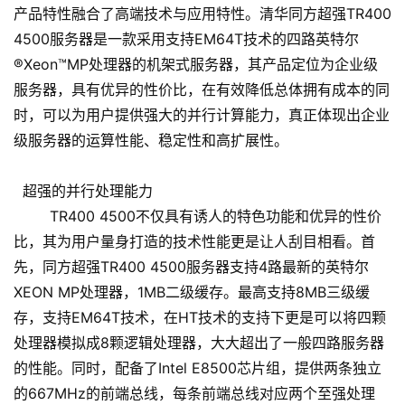
产品特性融合了高端技术与应用特性。清华同方超强TR400
4500服务器是一款采用支持EM64T技术的四路英特尔
®Xeon™MP处理器的机架式服务器，其产品定位为企业级
服务器，具有优异的性价比，在有效降低总体拥有成本的同
时，可以为用户提供强大的并行计算能力，真正体现出企业
级服务器的运算性能、稳定性和高扩展性。
超强的并行处理能力
TR400 4500不仅具有诱人的特色功能和优异的性价
比，其为用户量身打造的技术性能更是让人刮目相看。首
先，同方超强TR400 4500服务器支持4路最新的英特尔
XEON MP处理器，1MB二级缓存。最高支持8MB三级缓
存，支持EM64T技术，在HT技术的支持下更是可以将四颗
处理器模拟成8颗逻辑处理器，大大超出了一般四路服务器
的性能。同时，配备了Intel E8500芯片组，提供两条独立
的667MHz的前端总线，每条前端总线对应两个至强处理