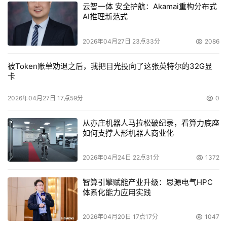
云智一体 安全护航：Akamai重构分布式
AI推理新范式
本文来源于DOIT传媒，文章内容仅供参考，不构成投资建议。
2026年04月27日 23点33分
2086
被Token账单劝退之后，我把目光投向了这张英特尔的32G显
卡
2026年04月27日 17点59分
0
从亦庄机器人马拉松破纪录，看算力底座
如何支撑人形机器人商业化
2026年04月24日 22点31分
1372
智算引擎赋能产业升级：思源电气HPC
体系化能力应用实践
2026年04月20日 17点17分
1047