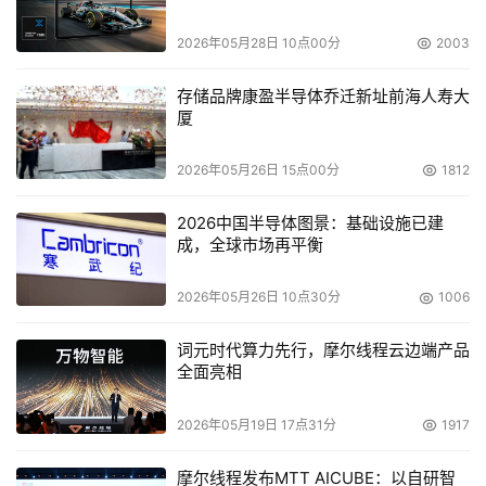
2026年05月28日 10点00分
2003
存储品牌康盈半导体乔迁新址前海人寿大
厦
2026年05月26日 15点00分
1812
2026中国半导体图景：基础设施已建
成，全球市场再平衡
2026年05月26日 10点30分
1006
词元时代算力先行，摩尔线程云边端产品
全面亮相
2026年05月19日 17点31分
1917
摩尔线程发布MTT AICUBE：以自研智