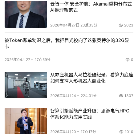
云智一体 安全护航：Akamai重构分布式
AI推理新范式
2026年04月27日 23点33分
2023
被Token账单劝退之后，我把目光投向了这张英特尔的32G显
卡
2026年04月27日 17点59分
0
从亦庄机器人马拉松破纪录，看算力底座
如何支撑人形机器人商业化
2026年04月24日 22点31分
1307
智算引擎赋能产业升级：思源电气HPC
体系化能力应用实践
2026年04月20日 17点17分
1010