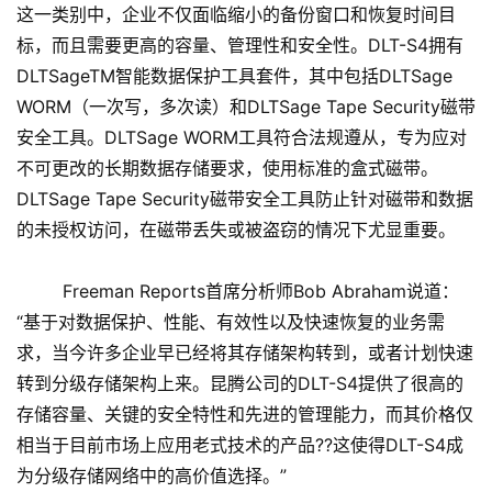
这一类别中，企业不仅面临缩小的备份窗口和恢复时间目
标，而且需要更高的容量、管理性和安全性。DLT-S4拥有
DLTSageTM智能数据保护工具套件，其中包括DLTSage
WORM（一次写，多次读）和DLTSage Tape Security磁带
安全工具。DLTSage WORM工具符合法规遵从，专为应对
不可更改的长期数据存储要求，使用标准的盒式磁带。
DLTSage Tape Security磁带安全工具防止针对磁带和数据
的未授权访问，在磁带丢失或被盗窃的情况下尤显重要。
Freeman Reports首席分析师Bob Abraham说道：
“基于对数据保护、性能、有效性以及快速恢复的业务需
求，当今许多企业早已经将其存储架构转到，或者计划快速
转到分级存储架构上来。昆腾公司的DLT-S4提供了很高的
存储容量、关键的安全特性和先进的管理能力，而其价格仅
相当于目前市场上应用老式技术的产品??这使得DLT-S4成
为分级存储网络中的高价值选择。”