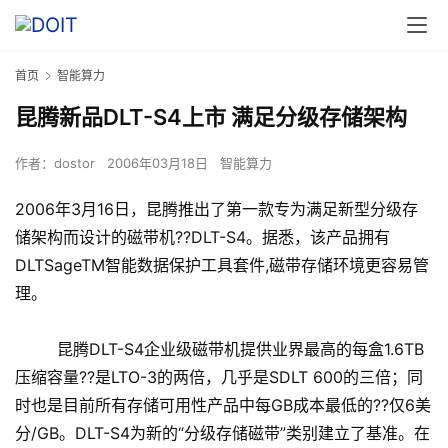
首页
智能算力
昆腾新品DLT-S4上市 满足分级存储架构
作者：
dostor
2006年03月18日
智能算力
2006年3月16日，昆腾推出了第一款专为满足新型分级存
储架构而设计的磁带机??DLT-S4。据悉，该产品拥有
DLTSageTM智能数据保护工具套件,磁带存储环境更容易管
理。
昆腾DLT-S4企业级磁带机提供业界最高的每盒1.6TB
压缩容量??是LTO-3的两倍，几乎是SDLT 600的三倍；同
时也是目前所有存储可用性产品中每GB成本最低的??仅6美
分/GB。DLT-S4为新的“分级存储磁带”类别建立了基准。在