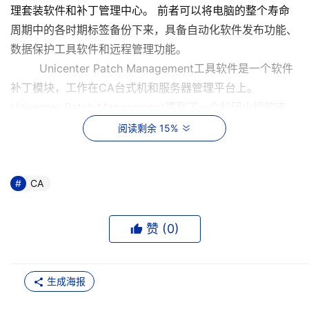
理套装软件和补丁管理中心。 前者可以将电脑的整个寿命
周期中的各时期标签备份下来，具备自动化软件发布功能、
数据保护工具软件和远程管理功能。
Unicenter Patch Management工具软件是一个软件
补丁模块，工作在CA台式机和服务器管理平台上。
Unicenter Patch Management得到了一个科研小组的支
持，他们往往通过软件来监控、验证和发布所有相关的补丁
阅读剩余 15%
信息。
Anderson说，CA台式机和服务器管理平台只使用了
一个数据库，这样就保证了所有的业务领域的决策都建立在
CA
同一套数据基础上。因此各公司或者组织就可以提高服务的
质量，采取最佳的措施。
赞 (
0
)
生成海报
本文来源于DOIT传媒，文章内容仅供参考，不构成投资建议。