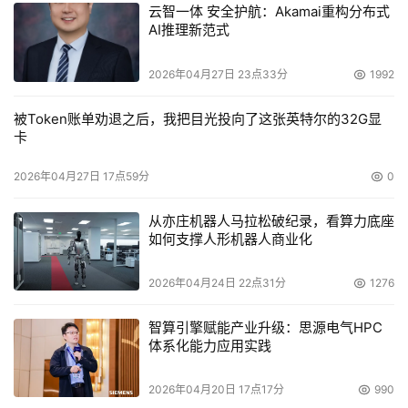
云智一体 安全护航：Akamai重构分布式
AI推理新范式
2026年04月27日 23点33分
1992
被Token账单劝退之后，我把目光投向了这张英特尔的32G显
卡
2026年04月27日 17点59分
0
从亦庄机器人马拉松破纪录，看算力底座
如何支撑人形机器人商业化
2026年04月24日 22点31分
1276
智算引擎赋能产业升级：思源电气HPC
体系化能力应用实践
2026年04月20日 17点17分
990