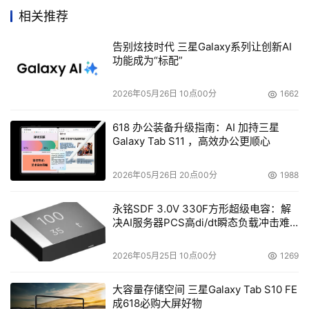
相关推荐
告别炫技时代 三星Galaxy系列让创新AI
功能成为“标配”
2026年05月26日 10点00分
1662
618 办公装备升级指南：AI 加持三星
Galaxy Tab S11 ，高效办公更顺心
2026年05月26日 20点00分
1988
永铭SDF 3.0V 330F方形超级电容：解
决AI服务器PCS高di/dt瞬态负载冲击难
题
2026年05月25日 10点00分
1269
大容量存储空间 三星Galaxy Tab S10 FE
成618必购大屏好物