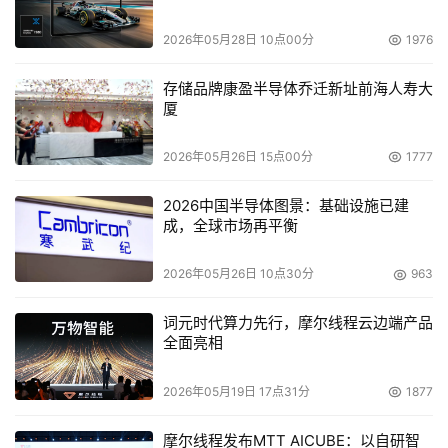
2026年05月28日 10点00分
1976
存储品牌康盈半导体乔迁新址前海人寿大
厦
2026年05月26日 15点00分
1777
2026中国半导体图景：基础设施已建
成，全球市场再平衡
2026年05月26日 10点30分
963
词元时代算力先行，摩尔线程云边端产品
全面亮相
2026年05月19日 17点31分
1877
摩尔线程发布MTT AICUBE：以自研智