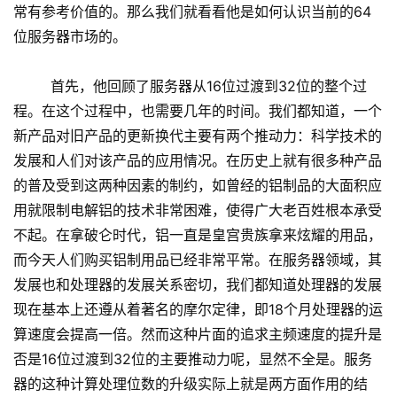
常有参考价值的。那么我们就看看他是如何认识当前的64
位服务器市场的。
首先，他回顾了服务器从16位过渡到32位的整个过
程。在这个过程中，也需要几年的时间。我们都知道，一个
新产品对旧产品的更新换代主要有两个推动力：科学技术的
发展和人们对该产品的应用情况。在历史上就有很多种产品
的普及受到这两种因素的制约，如曾经的铝制品的大面积应
用就限制电解铝的技术非常困难，使得广大老百姓根本承受
不起。在拿破仑时代，铝一直是皇宫贵族拿来炫耀的用品，
而今天人们购买铝制用品已经非常平常。在服务器领域，其
发展也和处理器的发展关系密切，我们都知道处理器的发展
现在基本上还遵从着著名的摩尔定律，即18个月处理器的运
算速度会提高一倍。然而这种片面的追求主频速度的提升是
否是16位过渡到32位的主要推动力呢，显然不全是。服务
器的这种计算处理位数的升级实际上就是两方面作用的结