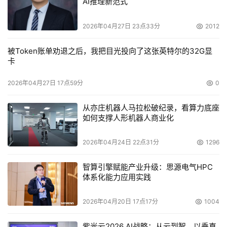
AI推理新范式
2026年04月27日 23点33分
2012
被Token账单劝退之后，我把目光投向了这张英特尔的32G显
卡
2026年04月27日 17点59分
0
从亦庄机器人马拉松破纪录，看算力底座
如何支撑人形机器人商业化
2026年04月24日 22点31分
1296
智算引擎赋能产业升级：思源电气HPC
体系化能力应用实践
2026年04月20日 17点17分
1004
紫光云2026 AI战略：从云到智，以垂直