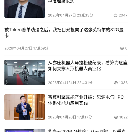
AI推理新范式
2026年04月27日 23点33分
2047
被Token账单劝退之后，我把目光投向了这张英特尔的32G显
卡
2026年04月27日 17点59分
0
从亦庄机器人马拉松破纪录，看算力底座
如何支撑人形机器人商业化
2026年04月24日 22点31分
1336
智算引擎赋能产业升级：思源电气HPC
体系化能力应用实践
2026年04月20日 17点17分
1022
紫光云2026 AI战略：从云到智，以垂直