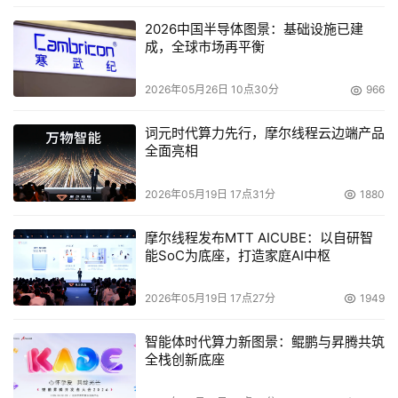
2026中国半导体图景：基础设施已建
成，全球市场再平衡
2026年05月26日 10点30分
966
词元时代算力先行，摩尔线程云边端产品
全面亮相
2026年05月19日 17点31分
1880
摩尔线程发布MTT AICUBE：以自研智
能SoC为底座，打造家庭AI中枢
2026年05月19日 17点27分
1949
智能体时代算力新图景：鲲鹏与昇腾共筑
全栈创新底座