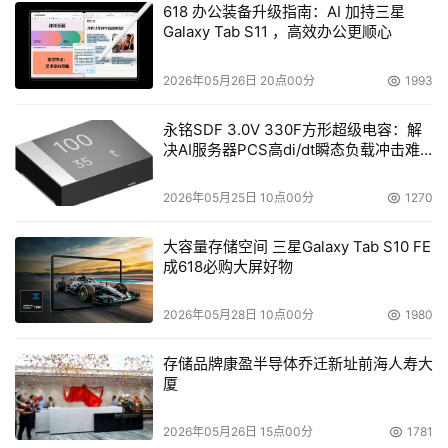
618 办公装备升级指南：AI 加持三星
Galaxy Tab S11 ，高效办公更顺心
2026年05月26日 20点00分
1993
永铭SDF 3.0V 330F方形超级电容：解
决AI服务器PCS高di/dt瞬态负载冲击难
题
2026年05月25日 10点00分
1270
大容量存储空间 三星Galaxy Tab S10 FE
成618必购大屏好物
2026年05月28日 10点00分
1980
存储品牌康盈半导体乔迁新址前海人寿大
厦
2026年05月26日 15点00分
1781