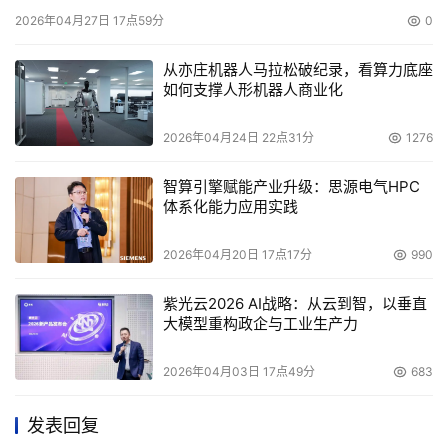
2026年04月27日 17点59分
0
从亦庄机器人马拉松破纪录，看算力底座
如何支撑人形机器人商业化
2026年04月24日 22点31分
1276
智算引擎赋能产业升级：思源电气HPC
体系化能力应用实践
2026年04月20日 17点17分
990
紫光云2026 AI战略：从云到智，以垂直
大模型重构政企与工业生产力
2026年04月03日 17点49分
683
发表回复