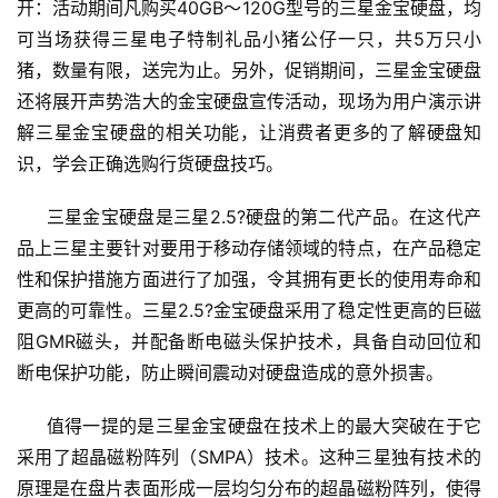
开：活动期间凡购买40GB～120G型号的三星金宝硬盘，均
可当场获得三星电子特制礼品小猪公仔一只，共5万只小
猪，数量有限，送完为止。另外，促销期间，三星金宝硬盘
还将展开声势浩大的金宝硬盘宣传活动，现场为用户演示讲
解三星金宝硬盘的相关功能，让消费者更多的了解硬盘知
     三星金宝硬盘是三星2.5?硬盘的第二代产品。在这代产
品上三星主要针对要用于移动存储领域的特点，在产品稳定
性和保护措施方面进行了加强，令其拥有更长的使用寿命和
更高的可靠性。三星2.5?金宝硬盘采用了稳定性更高的巨磁
阻GMR磁头，并配备断电磁头保护技术，具备自动回位和
     值得一提的是三星金宝硬盘在技术上的最大突破在于它
采用了超晶磁粉阵列（SMPA）技术。这种三星独有技术的
原理是在盘片表面形成一层均匀分布的超晶磁粉阵列，使得