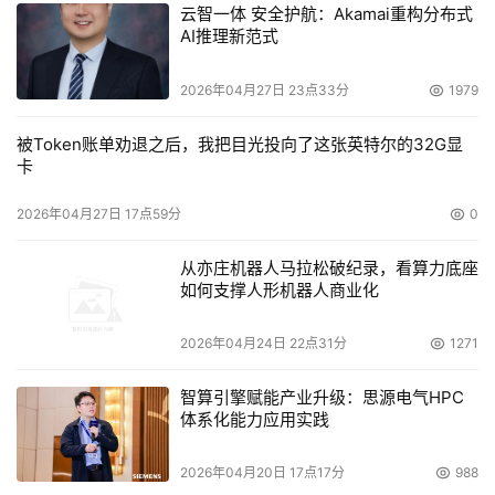
云智一体 安全护航：Akamai重构分布式
AI推理新范式
2026年04月27日 23点33分
1979
被Token账单劝退之后，我把目光投向了这张英特尔的32G显
卡
2026年04月27日 17点59分
0
从亦庄机器人马拉松破纪录，看算力底座
如何支撑人形机器人商业化
2026年04月24日 22点31分
1271
智算引擎赋能产业升级：思源电气HPC
体系化能力应用实践
2026年04月20日 17点17分
988