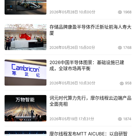
2026年05月28日 10点00分
1968
存储品牌康盈半导体乔迁新址前海人寿大
厦
2026年05月26日 15点00分
1768
2026中国半导体图景：基础设施已建
成，全球市场再平衡
2026年05月26日 10点30分
958
词元时代算力先行，摩尔线程云边端产品
全面亮相
2026年05月19日 17点31分
1874
摩尔线程发布MTT AICUBE：以自研智