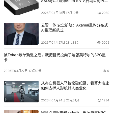
SSD与U.2超薄5mm SATA启动盘的PLP
电容选型分析
2026年04月28日 17点12分
2089
云智一体 安全护航：Akamai重构分布式
AI推理新范式
2026年04月27日 23点33分
2005
被Token账单劝退之后，我把目光投向了这张英特尔的32G显
卡
2026年04月27日 17点59分
0
从亦庄机器人马拉松破纪录，看算力底座
如何支撑人形机器人商业化
2026年04月24日 22点31分
1284
智算引擎赋能产业升级：思源电气HPC