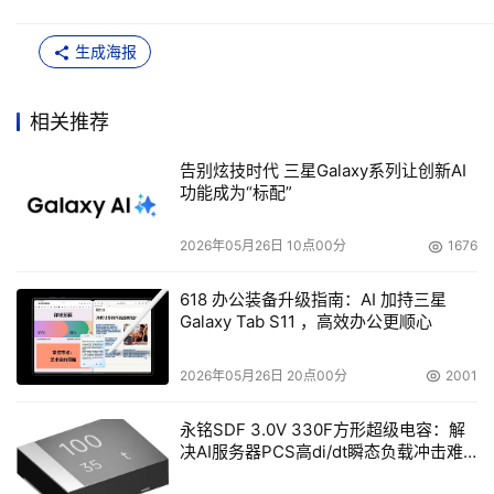
生成海报
相关推荐
告别炫技时代 三星Galaxy系列让创新AI
功能成为“标配”
2026年05月26日 10点00分
1676
618 办公装备升级指南：AI 加持三星
Galaxy Tab S11 ，高效办公更顺心
2026年05月26日 20点00分
2001
永铭SDF 3.0V 330F方形超级电容：解
决AI服务器PCS高di/dt瞬态负载冲击难
题