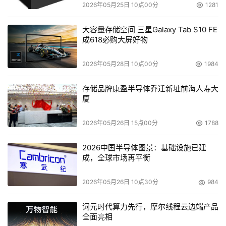
2026年05月25日 10点00分
1281
大容量存储空间 三星Galaxy Tab S10 FE
成618必购大屏好物
2026年05月28日 10点00分
1984
存储品牌康盈半导体乔迁新址前海人寿大
厦
2026年05月26日 15点00分
1788
2026中国半导体图景：基础设施已建
成，全球市场再平衡
2026年05月26日 10点30分
984
词元时代算力先行，摩尔线程云边端产品
全面亮相