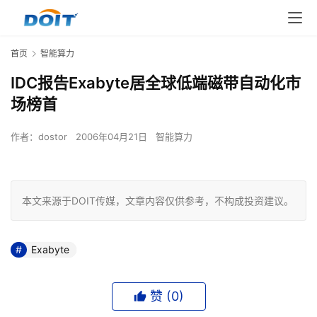
首页
智能算力
IDC报告Exabyte居全球低端磁带自动化市
场榜首
作者：
dostor
2006年04月21日
智能算力
本文来源于DOIT传媒，文章内容仅供参考，不构成投资建议。
Exabyte
赞 (
0
)