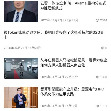
云智一体 安全护航：Akamai重构分布式
AI推理新范式
本文来源于DOIT传媒，文章内容仅供参考，不构成投资建议。
2026年04月27日 23点33分
2014
被Token账单劝退之后，我把目光投向了这张英特尔的32G显
卡
2026年04月27日 17点59分
0
从亦庄机器人马拉松破纪录，看算力底座
如何支撑人形机器人商业化
2026年04月24日 22点31分
1301
智算引擎赋能产业升级：思源电气HPC
体系化能力应用实践
2026年04月20日 17点17分
1007