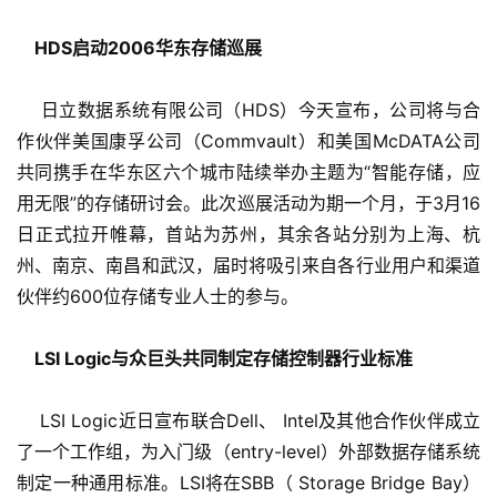
    HDS启动2006华东存储巡展
    日立数据系统有限公司（HDS）今天宣布，公司将与合
作伙伴美国康孚公司（Commvault）和美国McDATA公司
共同携手在华东区六个城市陆续举办主题为“智能存储，应
用无限”的存储研讨会。此次巡展活动为期一个月，于3月16
日正式拉开帷幕，首站为苏州，其余各站分别为上海、杭
州、南京、南昌和武汉，届时将吸引来自各行业用户和渠道
伙伴约600位存储专业人士的参与。
    LSI Logic与众巨头共同制定存储控制器行业标准
    LSI Logic近日宣布联合Dell、 Intel及其他合作伙伴成立
了一个工作组，为入门级（entry-level）外部数据存储系统
制定一种通用标准。LSI将在SBB（ Storage Bridge Bay）