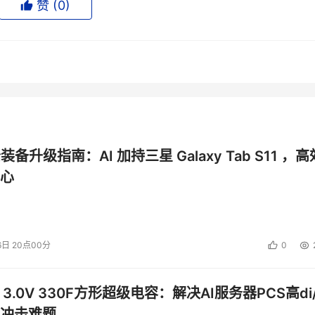
赞 (
0
)
公装备升级指南：AI 加持三星 Galaxy Tab S11 ，高
心
6日 20点00分
0
 3.0V 330F方形超级电容：解决AI服务器PCS高di/
冲击难题