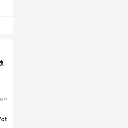
效
2057
dt