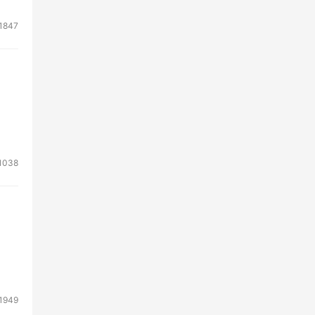
1847
1038
1949