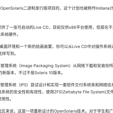
OpenSolaris二进制发行版项目的，这个计划也被称作Indiana
review提供了一张可启动的Live CD，目前仅供x86平台使用，但是在
站系统硬件。
ME桌面环境和一个新的绘画装置，你可以从Live CD中对操作系统
这样写到。
系统（Image Packaging System）从网络下载和安装你
新版本，不过不是Solaris 10版本。
映像包管理系统（IPS）尝试设计和实现一套软件交付系统来和网络信
性和有效性，使用ZFS(Zettabyte File System)文
使用性。
来说，这是一项重新设计的OpenSolaris技术。对于学生和