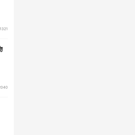
1321
物
2040