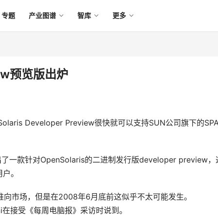
专题
产业图谱
智库
更多
eview预览版出炉
is Developer Preview很快就可以支持SUN公司旗下的SP
款针对OpenSolaris的二进制发行版developer preview，
用户。
推向市场，但是在2008年6月底前这似乎不太可能发生。
Molini在接受《每周电脑报》采访时说到。