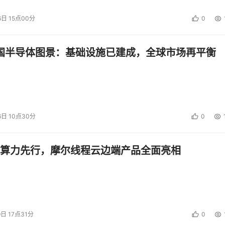
6日 15点00分
0
中国半导体图景：基础设施已建成，全球市场再平衡
6日 10点30分
0
算力先行，摩尔线程云边端产品全面亮相
9日 17点31分
0