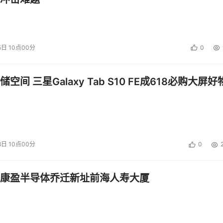
5日 10点00分
0
空间 三星Galaxy Tab S10 FE成618必购大屏好
8日 10点00分
0
康盈半导体乔迁新址前海人寿大厦