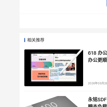
相关推荐
618 办
办公更顺
2026年05月2
永铭SDF
瞬态负载