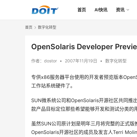
首页
AI快讯
资讯
首页
数字化转型
OpenSolaris Developer Pr
作者：
dostor
•
2007年11月19日
•
数字化转型
专供x86服务器平台使用的开发者预览版本OpenSolar
工作站系统硬件了。
SUN微系统公司和OpenSolaris开源社区共同推出了一
款产品目标定位那些希望能够开发和测试分类的
虽然SUN公司原计划是明年三月将完整的正式版
OpenSolaris开源社区的成员及发言人Terri 