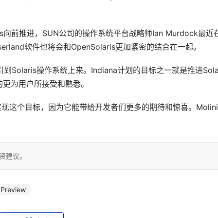
aris向前推进，SUN公司的操作系统平台战略师Ian Murdock最近
land软件也将会和OpenSolaris更加紧密的结合在一起。
laris操作系统上来。Indiana计划的目标之一就是推进Solar
的更为用户所接受和熟悉。
公司实现这个目标，因为它能带给开发者们更多的期待和惊喜。Molin
投资建议。
Preview