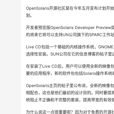
OpenSolaris开源社区是在今年五月宣布计划开始
划。
开发者预览版OpenSolaris Developer P
的将来它将可以支持UN公司旗下的SPARC工作
Live CD包括一个基础的内核操作系统，GNO
选择性安装。SUN公司在它的信息博客的帖子里
在安装了Live CD后，用户可以使用全新的映像包管理
要的应用程序，新的软件包包括Solaris操作系统的
OpenSolaris主页的帖子里公布说，全新的
相配合，这也是他们最初的设计目的。同时要提高系统的安全
统阻止不正确和不完整的套装，提高带宽的有效
为什么说这一点很重要呢？因为对于免费的开源社区