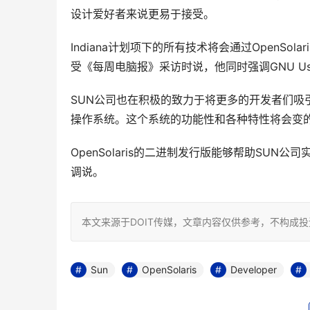
设计爱好者来说更易于接受。
Indiana计划项下的所有技术将会通过OpenSol
受《每周电脑报》采访时说，他同时强调GNU User
SUN公司也在积极的致力于将更多的开发者们吸引到So
操作系统。这个系统的功能性和各种特性将会变
OpenSolaris的二进制发行版能够帮助SUN
调说。
本文来源于DOIT传媒，文章内容仅供参考，不构成
Sun
OpenSolaris
Developer