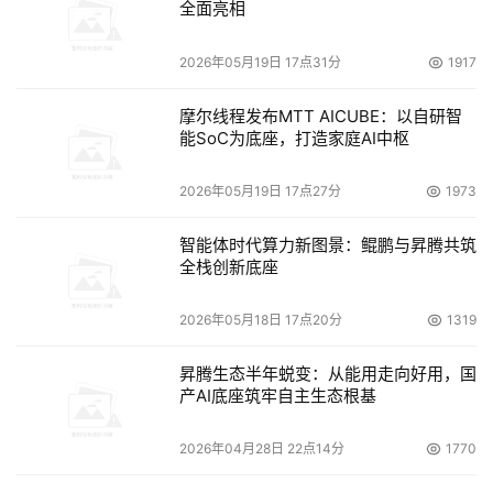
全面亮相
2026年05月19日 17点31分
1917
摩尔线程发布MTT AICUBE：以自研智
能SoC为底座，打造家庭AI中枢
2026年05月19日 17点27分
1973
智能体时代算力新图景：鲲鹏与昇腾共筑
全栈创新底座
2026年05月18日 17点20分
1319
昇腾生态半年蜕变：从能用走向好用，国
产AI底座筑牢自主生态根基
2026年04月28日 22点14分
1770