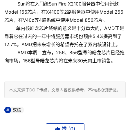
Sun将在入门级Sun Fire X2100服务器中使用新款
Model 156芯片，在X4100等2路服务器中使用Model 256
芯片，在V40z等4路系统中使用Model 856芯片。
单内核皓龙芯片终结的意义是十分重大的，AMD正是
靠着它在过去的一年中将服务器市场份额由5.4%提高到了
12.7%。AMD把未来增长的希望寄托在了双内核设计上。
AMD本周二宣布，256、856型号的皓龙芯片已经推
向市场，156型号皓龙芯片将在未来30天内上市销售。
本文来源于DOIT传媒，文章内容仅供参考，不构成投资建议。
双核
赞 (
0
)