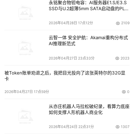
永铭聚合物钽电容：AI服务器E1.S/E3.S
SSD与U.2超薄5mm SATA启动盘的PLP
电容选型分析
2026年04月28日 17点12分
2109
云智一体 安全护航：Akamai重构分布式
AI推理新范式
2026年04月27日 23点33分
2023
被Token账单劝退之后，我把目光投向了这张英特尔的32G显
卡
2026年04月27日 17点59分
0
从亦庄机器人马拉松破纪录，看算力底座
如何支撑人形机器人商业化
2026年04月24日 22点31分
1307