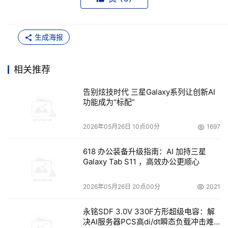
生成海报
相关推荐
告别炫技时代 三星Galaxy系列让创新AI
功能成为“标配”
2026年05月26日 10点00分
1697
618 办公装备升级指南：AI 加持三星
Galaxy Tab S11 ，高效办公更顺心
2026年05月26日 20点00分
2021
永铭SDF 3.0V 330F方形超级电容：解
决AI服务器PCS高di/dt瞬态负载冲击难