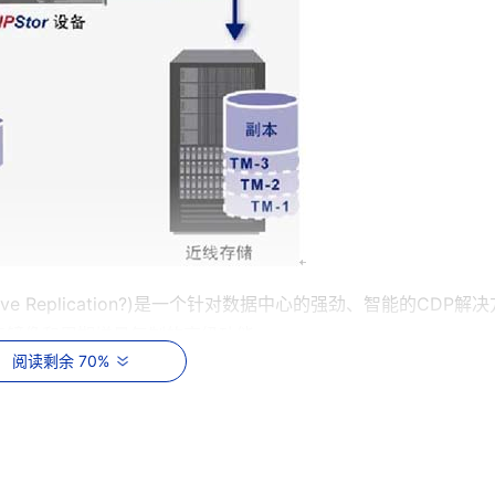
daptive Replication?)是一个针对数据中心的强劲、智能的CDP解
阅读剩余 70%
持续的记录，从而使 IT 管理员能够智能的将数据恢复到任意的时