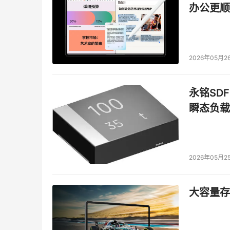
办公更顺
    在数据中心内建立近线存储，最大化可用性使
储提供持续的数据保护，进而实现恢复点目标；
2026年05月2
    灾难恢复存储在主数据中心发生意外故障时提供
永铭SDF
瞬态负载
2026年05月2
大容量存储