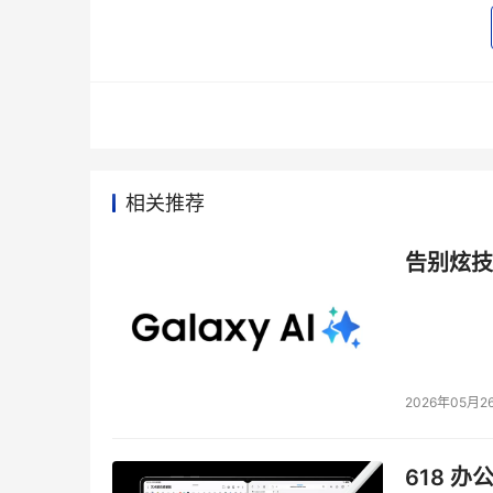
相关推荐
告别炫技
2026年05月2
618 办