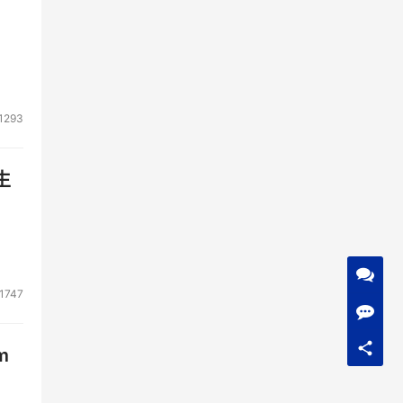
1293
生
1747
m