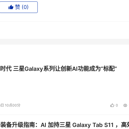
赞 (
0
)
时代 三星Galaxy系列让创新AI功能成为“标配”
6日 10点00分
0
公装备升级指南：AI 加持三星 Galaxy Tab S11 ，高