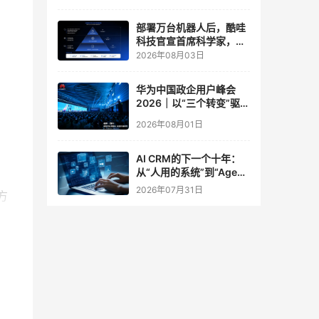
实验室
部署万台机器人后，酷哇
科技官宣首席科学家，要
让世界模型交付生产力
2026年08月03日
华为中国政企用户峰会
2026｜以“三个转变”驱动
服务体系全面升级
2026年08月01日
AI CRM的下一个十年：
从“人用的系统”到“Agent
调用的底座”
2026年07月31日
决方
间