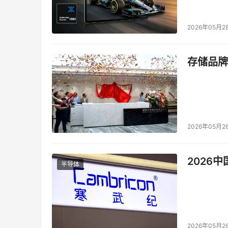
2026年05月2
存储品牌
2026年05月2
    与IPStor HyperTrac 相结合，使
2026
半导体
    飞康公司的CDP使 IT 管理员能在数据
掘操作和应用程序测试），并作为主磁盘阵列的
2026年05月2