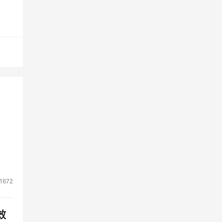
1672
效