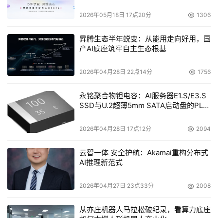
2026年05月18日 17点20分
1306
本文来源于DOIT传媒，文章内容仅供参考，不构成投资建议。
昇腾生态半年蜕变：从能用走向好用，国
产AI底座筑牢自主生态根基
2026年04月28日 22点14分
1756
永铭聚合物钽电容：AI服务器E1.S/E3.S
SSD与U.2超薄5mm SATA启动盘的PLP
电容选型分析
2026年04月28日 17点12分
2094
云智一体 安全护航：Akamai重构分布式
AI推理新范式
2026年04月27日 23点33分
2008
从亦庄机器人马拉松破纪录，看算力底座