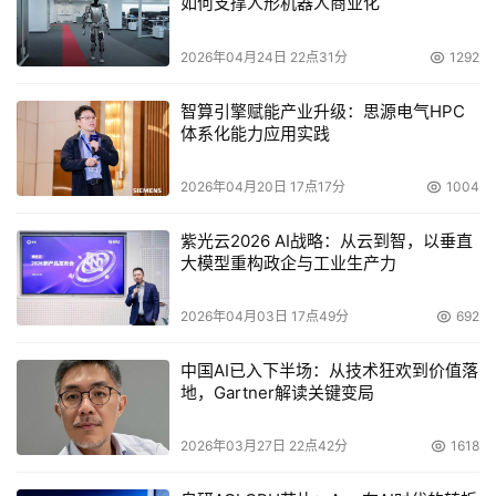
如何支撑人形机器人商业化
2026年04月24日 22点31分
1292
智算引擎赋能产业升级：思源电气HPC
体系化能力应用实践
2026年04月20日 17点17分
1004
紫光云2026 AI战略：从云到智，以垂直
大模型重构政企与工业生产力
2026年04月03日 17点49分
692
中国AI已入下半场：从技术狂欢到价值落
地，Gartner解读关键变局
2026年03月27日 22点42分
1618