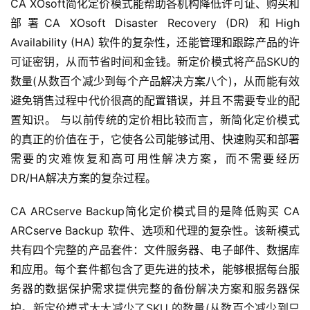
CA XOsoft简化定价模式能帮助各机构降低许可证、购买和
部署CA XOsoft Disaster Recovery (DR) 和High 
Availability (HA) 软件的复杂性，还能管理和跟踪产品的许
可证密钥，从而节省时间和金钱。新定价模式将产品SKU的
数量(从数百个减少到每个产品解决方案八个)，从而能有效
避免销售过程中代价很高的配置错误，并且不需要专业的配
置知识。 与以前传统的定价相比较而言，新简化定价模式
的真正的价值在于，它使各公司能够试用、快速购买和部署
需要的灾难恢复和高可用性解决方案，而不需要经历
DR/HA解决方案的复杂过程。
CA ARCserve Backup简化定价模式目的是降低购买 CA 
ARCserve Backup 软件、选项和代理的复杂性。该新模式
共有四个完整的产品套件：文件服务器、电子邮件、数据库
和应用。每个套件都包含了更先进的技术，能够根据每台服
务器的数据保护需求提供完整的备份解决方案和服务器保
护。新定价模式大大减少了SKU 的数量(从数百个减少到只