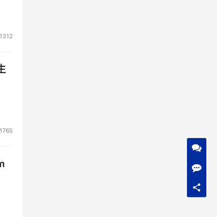
1312
生
1765
m