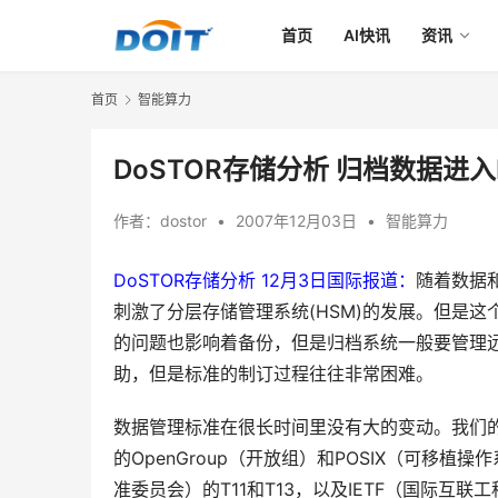
首页
AI快讯
资讯
首页
智能算力
DoSTOR存储分析 归档数据进入
作者：
dostor
•
2007年12月03日
•
智能算力
DoSTOR存储分析 12月3日国际报道：
随着数据
刺激了分层存储管理系统(HSM)的发展。但是
的问题也影响着备份，但是归档系统一般要管理
助，但是标准的制订过程往往非常困难。
数据管理标准在很长时间里没有大的变动。我们
的OpenGroup（开放组）和POSIX（可移植
准委员会）的T11和T13，以及IETF（国际互联