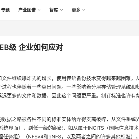
专题
产业图谱
智库
更多
EB级 企业如何应对
和文件继续爆炸式的增长，使用传统备份技术变得越来越困难，
这个过程也伴随着一些突出问题。一些影响着分层存储管理系统和
远远更多的文件和数据，因此这个问题更严重。制订标准也许有
的数据之路被各种不同的标准实体给弄得支离破碎，从文件系统
操作系统界面），到低一级的组织，如从属于INCITS（国际信息技
工程任务组）（NFSv4和pNFS，以及两者之间的许多其他标准）