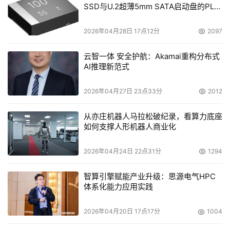
SSD与U.2超薄5mm SATA启动盘的PLP
电容选型分析
本文来源于DOIT传媒，文章内容仅供参考，不构成投资建议。
2026年04月28日 17点12分
2097
云智一体 安全护航：Akamai重构分布式
AI推理新范式
2026年04月27日 23点33分
2012
从亦庄机器人马拉松破纪录，看算力底座
如何支撑人形机器人商业化
2026年04月24日 22点31分
1294
智算引擎赋能产业升级：思源电气HPC
体系化能力应用实践
2026年04月20日 17点17分
1004