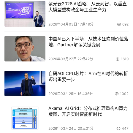
紫光云2026 AI战略：从云到智，以垂直
大模型重构政企与工业生产力
2026年04月03日 17点49分
692
中国AI已入下半场：从技术狂欢到价值落
地，Gartner解读关键变局
2026年03月27日 22点42分
1619
自研AGI CPU芯片：Arm在AI时代的转折
迈出重要一步
2026年03月25日 16点36分
1002
Akamai AI Grid：分布式推理重构AI算力
版图，开启实时智能新时代
2026年03月24日 20点31分
447