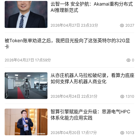
云智一体 安全护航：Akamai重构分布式
AI推理新范式
2026年04月27日 23点33分
2027
被Token账单劝退之后，我把目光投向了这张英特尔的32G显
卡
2026年04月27日 17点59分
0
从亦庄机器人马拉松破纪录，看算力底座
如何支撑人形机器人商业化
2026年04月24日 22点31分
1310
智算引擎赋能产业升级：思源电气HPC
体系化能力应用实践
2026年04月20日 17点17分
1013