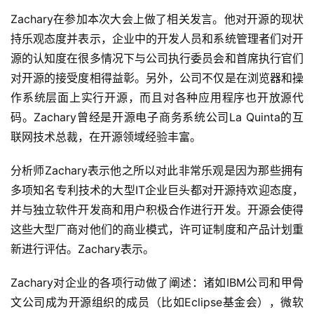
Zachary在参加本次大会上做了相关发言。他对开源的现状
持乐观态度并表示，企业中的开发人员和系统管理者们对开
源的认知度在很多情况下与公司执行委员会和首席执行官们
对开源的接受度相得益彰。另外，公司不仅是在浏览器和操
作系统层面上实行开源，而且对各种应用程序也开放源代
码。Zachary曾经是开源电子商务系统公司La Quinta的互
联网技术总裁，在开源领域经验丰富。
分析师Zachary表示他之所以对此非常乐观是因为那些拥有
多项知名专利技术的大型IT企业巨头都对开源持欢迎态度，
并与独立软件开发商和用户积极合作进行开发。开源会使得
这些大型厂商对他们的商业模式，许可证制度和产品计划重
新进行评估。Zachary表示。
Zachary对企业的各项行动做了阐述：诸如IBM公司和甲骨
文公司成为开源组织的成员（比如Eclipse基金会），微软