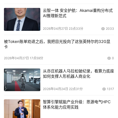
云智一体 安全护航：Akamai重构分布式
AI推理新范式
2026年04月27日 23点33分
2033
被Token账单劝退之后，我把目光投向了这张英特尔的32G显
卡
2026年04月27日 17点59分
0
从亦庄机器人马拉松破纪录，看算力底座
如何支撑人形机器人商业化
2026年04月24日 22点31分
1317
智算引擎赋能产业升级：思源电气HPC
体系化能力应用实践