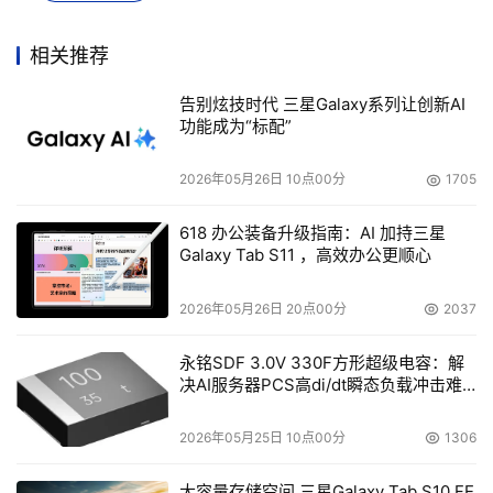
位。
相关推荐
IBM的系统及技术部高级副总裁兼部门主管Bill Zeitler
告别炫技时代 三星Galaxy系列让创新AI
说，"我们相信，IBM连续8年在全球服务器市场的领先地
功能成为“标配”
位，证明了我们为了客户，在技术创新方面作出的巨大贡
献。"
2026年05月26日 10点00分
1705
618 办公装备升级指南：AI 加持三星
Galaxy Tab S11 ，高效办公更顺心
本文来源于DOIT传媒，文章内容仅供参考，不构成投资建议。
2026年05月26日 20点00分
2037
永铭SDF 3.0V 330F方形超级电容：解
决AI服务器PCS高di/dt瞬态负载冲击难
题
2026年05月25日 10点00分
1306
大容量存储空间 三星Galaxy Tab S10 FE