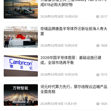
成618必购大屏好物
2026年05月28日 10点00分
2017
存储品牌康盈半导体乔迁新址前海人寿大
厦
2026年05月26日 15点00分
1826
2026中国半导体图景：基础设施已建
成，全球市场再平衡
2026年05月26日 10点30分
1012
词元时代算力先行，摩尔线程云边端产品
全面亮相
2026年05月19日 17点31分
1925