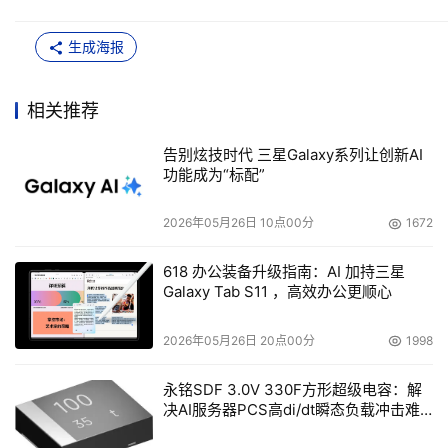
生成海报
相关推荐
告别炫技时代 三星Galaxy系列让创新AI
功能成为“标配”
2026年05月26日 10点00分
1672
618 办公装备升级指南：AI 加持三星
Galaxy Tab S11 ，高效办公更顺心
2026年05月26日 20点00分
1998
永铭SDF 3.0V 330F方形超级电容：解
决AI服务器PCS高di/dt瞬态负载冲击难
题