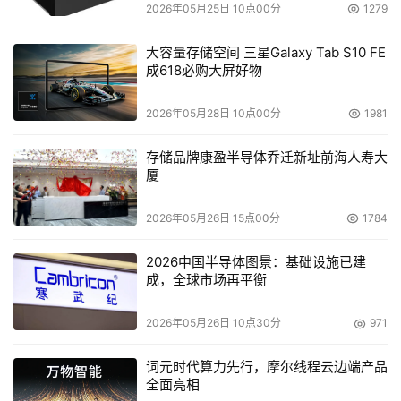
2026年05月25日 10点00分
1279
大容量存储空间 三星Galaxy Tab S10 FE
成618必购大屏好物
2026年05月28日 10点00分
1981
存储品牌康盈半导体乔迁新址前海人寿大
厦
2026年05月26日 15点00分
1784
2026中国半导体图景：基础设施已建
成，全球市场再平衡
2026年05月26日 10点30分
971
词元时代算力先行，摩尔线程云边端产品
全面亮相