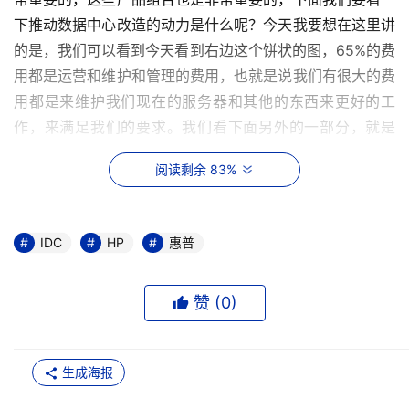
下推动数据中心改造的动力是什么呢？今天我要想在这里讲
的是，我们可以看到今天看到右边这个饼状的图，65%的费
用都是运营和维护和管理的费用，也就是说我们有很大的费
用都是来维护我们现在的服务器和其他的东西来更好的工
作，来满足我们的要求。我们看下面另外的一部分，就是
25%的费用都是用于升级方面的费用，一个公司想要的就是
阅读剩余 83%
实现一种创新，就是说我们这样的IT系统能够给我们提供新
的服务或者新的一种功能，但是整个10%的成本都是用于创
新和新功能的产生。
IDC
HP
惠普
因此，我们更快的使我们的公司实现它的一种目的或者义
务。我觉得我们看到能源也是非常重要的，我们的能耗是非
赞 (
0
)
常重要的。但是很大的能耗的一部分是用于维护整个企业，
越来越不断扩张的企业。我们来看一下下面是构建新一代数
生成海报
据中心的一个发展蓝图，在最底下是一个独立分割的基础设
施。这是在整个不同的阶段的一种数据中心的发展，但是在