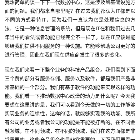
我想简单的谈一下下一代数据中心，这是涉及到基础设施方
面的问题。我们都来自哪里呢？在过去我们都认为IT都是以
不同的方式看待IT，因为我们一直认为它是处理信息的方
法，它是一种信息管理的系统，但是现在IT在和我们过去几
年当中的看法或者功能已经完全不一样了。现在IT应该是能
够给我们提供不同服务的一种设施。它能够帮助公司更好的
进行管理，因此在我们现在供应商发生了很多的变化。
现在我们来看一下整个业务的科技产品组合。我们看到下面
三个黄的部分有服务存储、服务以及软件，都是我们产品非
常基础的一个部分。我们有基于软件的功能来实现这样的功
能。我们看一下推动数据中心改造的动力是什么呢？今天我
要想在这里讲的是，我们可以看到今天做的一切的工作能够
实现业务的连续性，这样的话，就能够实现我的功能、我所
有公司的业务或者我公司的功能是不能被打断的。在不同金
融领域，在不同领域，在不同的领域，我们在这方面都是非
常重要的，这些产品组合也是非常重要的，下面我们要看一