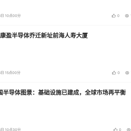
8日 10点00分
0
康盈半导体乔迁新址前海人寿大厦
6日 15点00分
0
中国半导体图景：基础设施已建成，全球市场再平衡
6日 10点30分
0