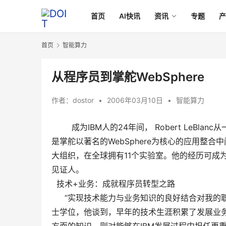
首页
AI快讯
资讯
专题
首页
智能算力
从程序员到掌舵WebSphere
作者：
dostor
•
2006年03月10日
•
智能算力
成为IBM人的24年间， Robert LeBla
是掌舵以著名的WebSphere为核心的应用整
大组织，在全球拥有11个实验室。他的经历可成为
见证人。
技术+业务：成就程序员转型之路
“实现技术能力与业务知识的良好结合对我的职业
士学位，他谈到，早年的技术生涯积累了发展业