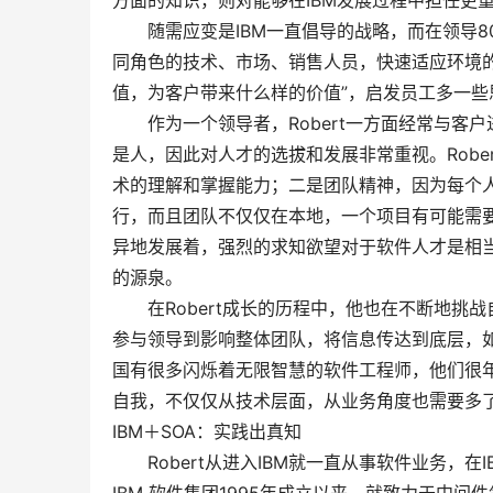
方面的知识，则对能够在IBM发展过程中担任更
随需应变是IBM一直倡导的战略，而在领导800
同角色的技术、市场、销售人员，快速适应环境的变
值，为客户带来什么样的价值”，启发员工多一些
作为一个领导者，Robert一方面经常与客
是人，因此对人才的选拔和发展非常重视。Robe
术的理解和掌握能力；二是团队精神，因为每个
行，而且团队不仅仅在本地，一个项目有可能需
异地发展着，强烈的求知欲望对于软件人才是相当
的源泉。
在Robert成长的历程中，他也在不断地挑
参与领导到影响整体团队，将信息传达到底层，如
国有很多闪烁着无限智慧的软件工程师，他们很
自我，不仅仅从技术层面，从业务角度也需要多
IBM＋SOA：实践出真知
Robert从进入IBM就一直从事软件业务，在I