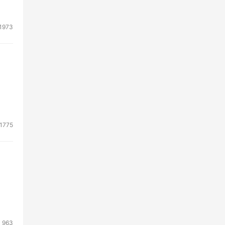
1973
1775
963