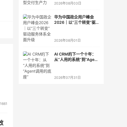
2026年08月03日
伙伴
华为中国政企用户峰会
2026｜以“三个转变”驱动
心的
服务体系全面升级
放的
2026年08月01日
这一
AI CRM的下一个十年：
。
从“人用的系统”到“Agent
调用的底座”
2026年07月31日
企业
发展
1661
有可
效