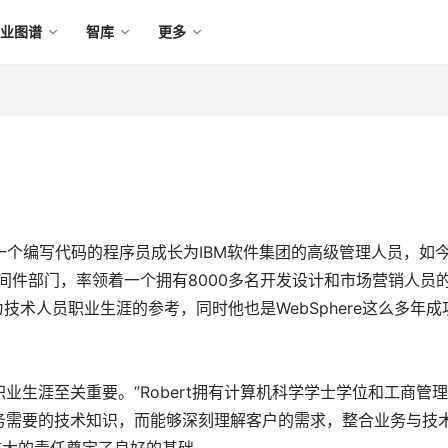
产业图谱
智库
更多
nc从一个编写代码的程序员成长为IBM软件集团的高级管理人员，如
合中间件部门，率领着一个拥有8000多名开发设计和市场营销人员
技术人员职业生涯的参考，同时他也是WebSphere这么多年成
生涯至关重要。”Robert拥有计算机科学学士学位和工商管
务需要的技术知识，而能够深刻理解客户的需求，整合业务与技