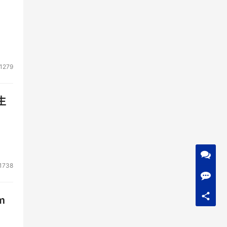
1279
生
1738
m