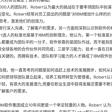
重大的责任奠定了良好的基础。
0人的团队时，Robert认为最大的挑战在于要率领团队中扮演
化。Robert经常对员工提出的问题是“对IBM增加什么样的价
思考，激发他们的创造力。
户进行深入沟通，了解客户的需求，另一方面则深刻认识到软件的
rt选人的标准也是基于IBM的创新理念，他认为，第一个标准是
人都要成为团队中的一分子，软件依靠的是团队作战，而不能刻
要全球各地的合作伙伴共同完成；三是学习能力，技术一直在日
关键的。而拥有技术、团队和学习能力的人才铸成了IBM软件
战自我，他一直思考的问题是如何追赶上技术的发展脚步，如何从
何把领导团队建立起来，培养工程师转型为管理者。Robert认
年轻，有很大的发展潜力,而要在职业生涯中获得发展还需要不断
了解客户的需求。
BM软件集团成立10年间更是一个举足轻重的人物。Robert 认为