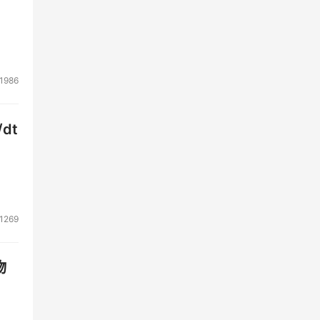
软件
础上
成
1986
dt
1269
物