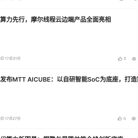
算力先行，摩尔线程云边端产品全面亮相
9日 17点31分
0
发布MTT AICUBE：以自研智能SoC为底座，打造
9日 17点27分
0