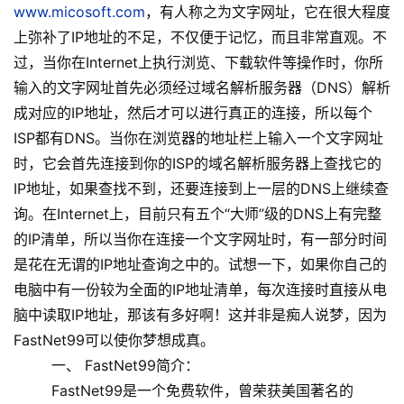
www.micosoft.com
，有人称之为文字网址，它在很大程度
上弥补了IP地址的不足，不仅便于记忆，而且非常直观。不
过，当你在Internet上执行浏览、下载软件等操作时，你所
输入的文字网址首先必须经过域名解析服务器（DNS）解析
成对应的IP地址，然后才可以进行真正的连接，所以每个
ISP都有DNS。当你在浏览器的地址栏上输入一个文字网址
时，它会首先连接到你的ISP的域名解析服务器上查找它的
IP地址，如果查找不到，还要连接到上一层的DNS上继续查
询。在Internet上，目前只有五个“大师”级的DNS上有完整
的IP清单，所以当你在连接一个文字网址时，有一部分时间
是花在无谓的IP地址查询之中的。试想一下，如果你自己的
电脑中有一份较为全面的IP地址清单，每次连接时直接从电
脑中读取IP地址，那该有多好啊！这并非是痴人说梦，因为
FastNet99可以使你梦想成真。
一、 FastNet99简介：
FastNet99是一个免费软件，曾荣获美国著名的