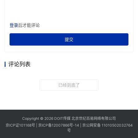
登录
后才能评论
提交
评论列表
已经到底了
Copyright © 2026 DOIT传媒 北京世纪百易网络有限公司
京ICP证101168号 |
京ICP备12007866号-14
|
京公网安备 11010502032764
号