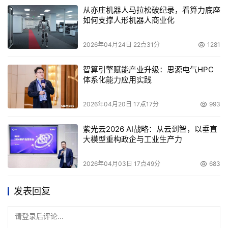
从亦庄机器人马拉松破纪录，看算力底座
如何支撑人形机器人商业化
2026年04月24日 22点31分
1281
智算引擎赋能产业升级：思源电气HPC
体系化能力应用实践
2026年04月20日 17点17分
993
紫光云2026 AI战略：从云到智，以垂直
大模型重构政企与工业生产力
2026年04月03日 17点49分
683
发表回复
请登录后评论...