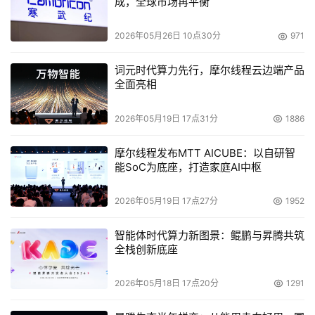
成，全球市场再平衡
2026年05月26日 10点30分
971
词元时代算力先行，摩尔线程云边端产品
全面亮相
2026年05月19日 17点31分
1886
摩尔线程发布MTT AICUBE：以自研智
能SoC为底座，打造家庭AI中枢
2026年05月19日 17点27分
1952
智能体时代算力新图景：鲲鹏与昇腾共筑
全栈创新底座
2026年05月18日 17点20分
1291