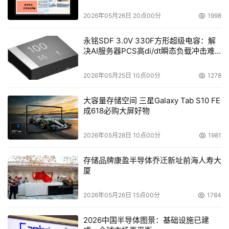
2026年05月26日 20点00分
1998
永铭SDF 3.0V 330F方形超级电容：解
决AI服务器PCS高di/dt瞬态负载冲击难
题
2026年05月25日 10点00分
1278
大容量存储空间 三星Galaxy Tab S10 FE
成618必购大屏好物
2026年05月28日 10点00分
1981
存储品牌康盈半导体乔迁新址前海人寿大
厦
2026年05月26日 15点00分
1784
2026中国半导体图景：基础设施已建