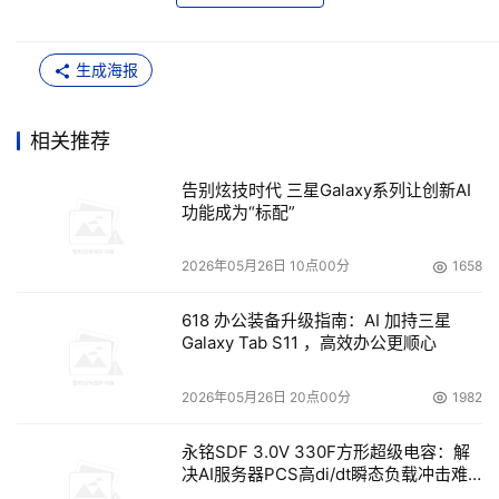
生成海报
相关推荐
告别炫技时代 三星Galaxy系列让创新AI
功能成为“标配”
2026年05月26日 10点00分
1658
618 办公装备升级指南：AI 加持三星
Galaxy Tab S11 ，高效办公更顺心
2026年05月26日 20点00分
1982
永铭SDF 3.0V 330F方形超级电容：解
决AI服务器PCS高di/dt瞬态负载冲击难
题