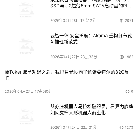
SSD与U.2超薄5mm SATA启动盘的PLP
电容选型分析
2026年04月28日 17点12分
2071
云智一体 安全护航：Akamai重构分布式
AI推理新范式
2026年04月27日 23点33分
1982
被Token账单劝退之后，我把目光投向了这张英特尔的32G显
卡
2026年04月27日 17点59分
0
从亦庄机器人马拉松破纪录，看算力底座
如何支撑人形机器人商业化
2026年04月24日 22点31分
1273