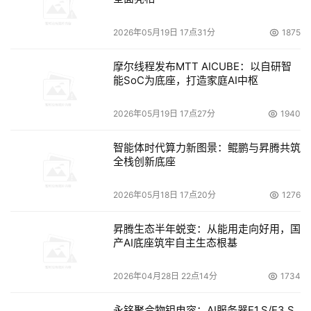
2026年05月19日 17点31分
1875
摩尔线程发布MTT AICUBE：以自研智
能SoC为底座，打造家庭AI中枢
2026年05月19日 17点27分
1940
智能体时代算力新图景：鲲鹏与昇腾共筑
全栈创新底座
2026年05月18日 17点20分
1276
昇腾生态半年蜕变：从能用走向好用，国
产AI底座筑牢自主生态根基
2026年04月28日 22点14分
1734
永铭聚合物钽电容：AI服务器E1.S/E3.S