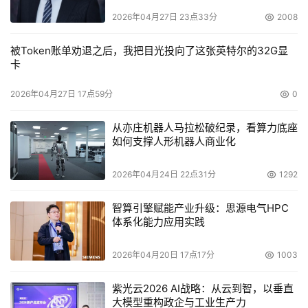
2026年04月27日 23点33分
2008
被Token账单劝退之后，我把目光投向了这张英特尔的32G显
卡
2026年04月27日 17点59分
0
从亦庄机器人马拉松破纪录，看算力底座
如何支撑人形机器人商业化
2026年04月24日 22点31分
1292
智算引擎赋能产业升级：思源电气HPC
体系化能力应用实践
2026年04月20日 17点17分
1003
紫光云2026 AI战略：从云到智，以垂直
大模型重构政企与工业生产力