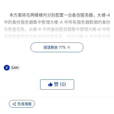
    本方案将在两幢楼内分别配置一台备份服务器，大楼-A 
中的备份服务器集中管理大楼-A 中所有服务器数据的备份
与恢复任务，大楼-B 中的备份服务器集中管理大楼-B 中所
有服务器数据的备份与恢复任务，并且大楼-A 中的备份服
务器还要对大楼-B 中的备份服务器进行备份，大楼-B 中的
阅读剩余 77%
备份服务器还要对大楼-A 中的备份服务器进行备份，这样
就形成大楼-A 与大楼-B 中的服务器相互备份，当大楼-A 
中的备份服务器出现了故障，完全可以从大楼-B 的备份服
SAN
务器中恢复数据以保证大楼-A 中其它服务器的备份任务照
常进行，备份的数据还能用于出错后的恢复，同理大楼-B 
赞 (
0
)
中的备份服务器出现了故障也可以利用大楼-A 中的备份服
生成海报
9.3.2.4 方案特点