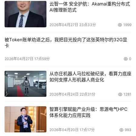
云智一体 安全护航：Akamai重构分布式
AI推理新范式
2026年04月27日 23点33分
1999
被Token账单劝退之后，我把目光投向了这张英特尔的32G显
卡
2026年04月27日 17点59分
0
从亦庄机器人马拉松破纪录，看算力底座
如何支撑人形机器人商业化
2026年04月24日 22点31分
1281
智算引擎赋能产业升级：思源电气HPC
体系化能力应用实践
2026年04月20日 17点17分
993