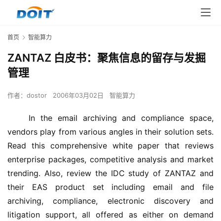
首页
智能算力
ZANTAZ 白皮书：聚焦信息的留存与发掘
管理
作者：
dostor
2006年03月02日
智能算力
    In the email archiving and compliance space, 
vendors play from various angles in their solution sets. 
Read this comprehensive white paper that reviews 
enterprise packages, competitive analysis and market 
trending. Also, review the IDC study of ZANTAZ and 
their EAS product set including email and file 
archiving, compliance, electronic discovery and 
litigation support, all offered as either on demand 