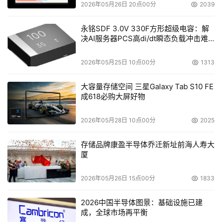
2026年05月26日 20点00分
2039
永铭SDF 3.0V 330F方形超级电容：解
决AI服务器PCS高di/dt瞬态负载冲击难
题
2026年05月25日 10点00分
1313
大容量存储空间 三星Galaxy Tab S10 FE
成618必购大屏好物
2026年05月28日 10点00分
2025
存储品牌康盈半导体乔迁新址前海人寿大
厦
2026年05月26日 15点00分
1833
2026中国半导体图景：基础设施已建
成，全球市场再平衡