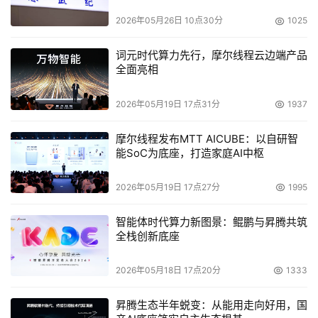
2026年05月26日 10点30分
1025
词元时代算力先行，摩尔线程云边端产品
全面亮相
2026年05月19日 17点31分
1937
摩尔线程发布MTT AICUBE：以自研智
能SoC为底座，打造家庭AI中枢
2026年05月19日 17点27分
1995
智能体时代算力新图景：鲲鹏与昇腾共筑
全栈创新底座
2026年05月18日 17点20分
1333
昇腾生态半年蜕变：从能用走向好用，国