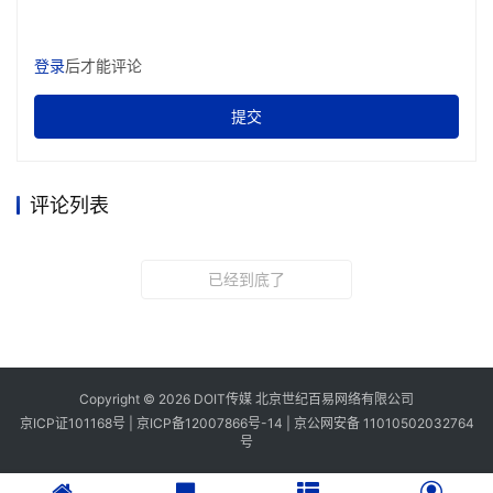
登录
后才能评论
提交
评论列表
已经到底了
Copyright © 2026 DOIT传媒 北京世纪百易网络有限公司
京ICP证101168号 |
京ICP备12007866号-14
|
京公网安备 11010502032764
号