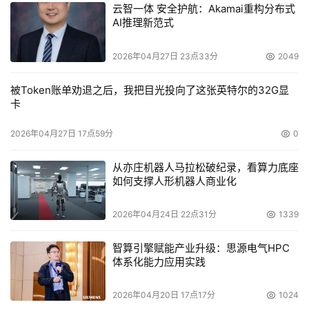
云智一体 安全护航：Akamai重构分布式
AI推理新范式
2026年04月27日 23点33分
2049
被Token账单劝退之后，我把目光投向了这张英特尔的32G显
卡
2026年04月27日 17点59分
0
从亦庄机器人马拉松破纪录，看算力底座
如何支撑人形机器人商业化
2026年04月24日 22点31分
1339
智算引擎赋能产业升级：思源电气HPC
体系化能力应用实践
2026年04月20日 17点17分
1024