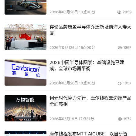
2026年05月28日 10点00分
2059
存储品牌康盈半导体乔迁新址前海人寿大
厦
2026年05月26日 15点00分
1867
2026中国半导体图景：基础设施已建
成，全球市场再平衡
2026年05月26日 10点30分
1057
词元时代算力先行，摩尔线程云边端产品
全面亮相
2026年05月19日 17点31分
1972
摩尔线程发布MTT AICUBE：以自研智