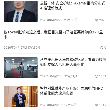
云智一体 安全护航：Akamai重构分布式
AI推理新范式
2026年04月27日 23点33分
2075
被Token账单劝退之后，我把目光投向了这张英特尔的32G显
卡
2026年04月27日 17点59分
0
从亦庄机器人马拉松破纪录，看算力底座
如何支撑人形机器人商业化
2026年04月24日 22点31分
1364
智算引擎赋能产业升级：思源电气HPC
体系化能力应用实践
2026年04月20日 17点17分
1042