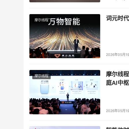
杂性会阻碍信息的流动。简化可以消除企业发展
词元时代
摩尔线程
    简化存储环境是企业在IT设施使用上的发
和产品，IBM可从服务器、网络及存储等方面全
各种主要问题，构建经济高效、灵活应变的运行
2026年05月1
本文来源于DOIT传媒，文章内容仅供参考，不构成
摩尔线程
摩尔线程
庭AI中枢
2026年05月1