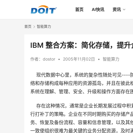
首页
AI快讯
资讯
首页
智能算力
IBM 整合方案：简化存储，提
作者：
dostor
•
2005年11月02日
•
智能算力
    现代数据中心里，系统的复杂性随处可见-
络和存储构成每种应用的资源孤岛，并且在彼此松
    存在这种情况，通常是企业长期发展过程
行打补丁的策略。企业在不同时期购买的存储产
务、恢复及备份流程、容量和信息管理，以及其