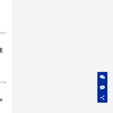
1277
生
1734
m