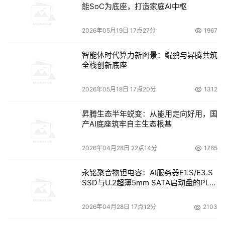
能SoC为底座，打造家庭AI中枢
2026年05月19日 17点27分
1967
智能体时代算力新图景：鲲鹏与昇腾共筑
全栈创新底座
2026年05月18日 17点20分
1312
昇腾生态半年蜕变：从能用走向好用，国
产AI底座筑牢自主生态根基
2026年04月28日 22点14分
1765
永铭聚合物钽电容：AI服务器E1.S/E3.S
SSD与U.2超薄5mm SATA启动盘的PLP
电容选型分析
2026年04月28日 17点12分
2103