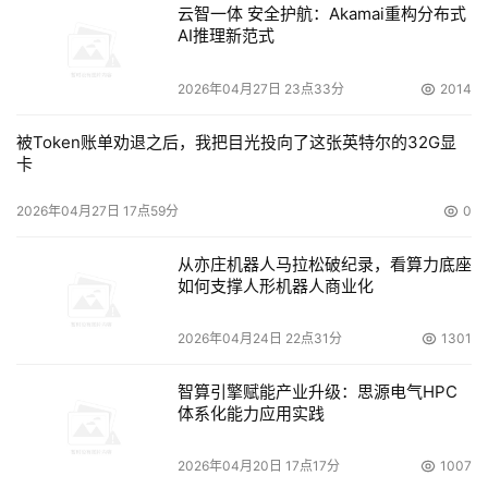
云智一体 安全护航：Akamai重构分布式
AI推理新范式
2026年04月27日 23点33分
2014
被Token账单劝退之后，我把目光投向了这张英特尔的32G显
卡
2026年04月27日 17点59分
0
从亦庄机器人马拉松破纪录，看算力底座
如何支撑人形机器人商业化
2026年04月24日 22点31分
1301
智算引擎赋能产业升级：思源电气HPC
体系化能力应用实践
2026年04月20日 17点17分
1007