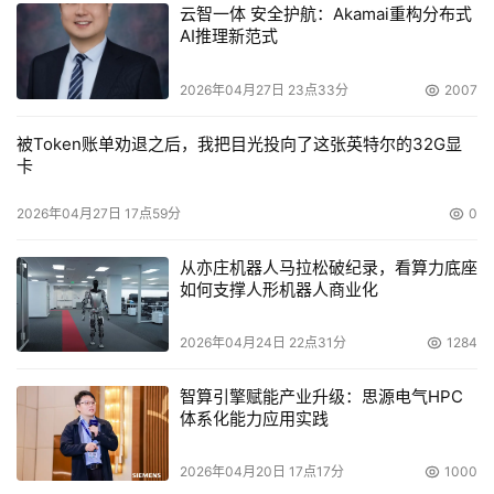
云智一体 安全护航：Akamai重构分布式
AI推理新范式
2026年04月27日 23点33分
2007
被Token账单劝退之后，我把目光投向了这张英特尔的32G显
卡
2026年04月27日 17点59分
0
从亦庄机器人马拉松破纪录，看算力底座
如何支撑人形机器人商业化
2026年04月24日 22点31分
1284
智算引擎赋能产业升级：思源电气HPC
体系化能力应用实践
2026年04月20日 17点17分
1000