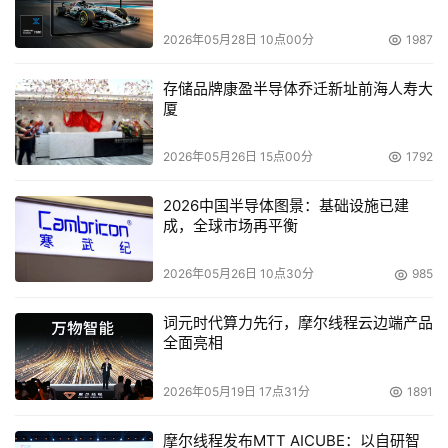
2026年05月28日 10点00分
1987
存储品牌康盈半导体乔迁新址前海人寿大
厦
2026年05月26日 15点00分
1792
2026中国半导体图景：基础设施已建
成，全球市场再平衡
2026年05月26日 10点30分
985
词元时代算力先行，摩尔线程云边端产品
全面亮相
2026年05月19日 17点31分
1891
摩尔线程发布MTT AICUBE：以自研智