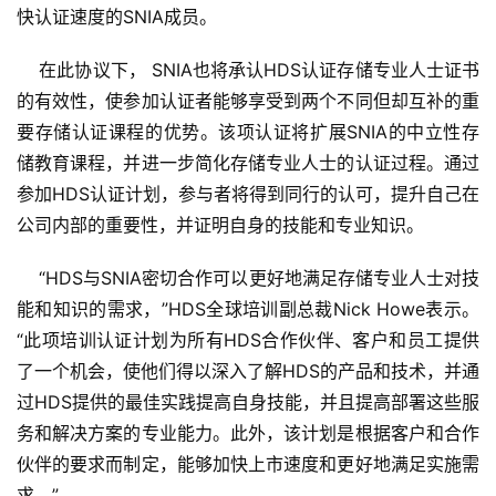
快认证速度的SNIA成员。
    在此协议下， SNIA也将承认HDS认证存储专业人士证书
的有效性，使参加认证者能够享受到两个不同但却互补的重
要存储认证课程的优势。该项认证将扩展SNIA的中立性存
储教育课程，并进一步简化存储专业人士的认证过程。通过
参加HDS认证计划，参与者将得到同行的认可，提升自己在
公司内部的重要性，并证明自身的技能和专业知识。
    “HDS与SNIA密切合作可以更好地满足存储专业人士对技
能和知识的需求，”HDS全球培训副总裁Nick Howe表示。
“此项培训认证计划为所有HDS合作伙伴、客户和员工提供
了一个机会，使他们得以深入了解HDS的产品和技术，并通
过HDS提供的最佳实践提高自身技能，并且提高部署这些服
务和解决方案的专业能力。此外，该计划是根据客户和合作
伙伴的要求而制定，能够加快上市速度和更好地满足实施需
求。”