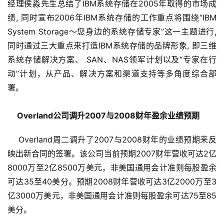
经理侯淼先生总结了IBM系统存储在2005年取得的市场成
绩, 同时宣布2006年IBM系统存储的工作重点将围绕“IBM 
System Storage～您身边的系统存储专家”这一主题进行, 
同时通过三大重点来打造IBM系统存储的品牌形象, 即三维
系统存储解决方案、 SAN、NAS领军计划以及“专家在行
动”计划，从产品、解决方案和渠道支持等多角度综合部
署。
 Overland公司调升2007与2008财年盈余业绩预期
Overland周二调升了2007与2008财年的业绩预期来反
映出新合同的签署。该公司当前预期2007财年营收可达2亿
8000万至2亿8500万美元，非美国通用会计准则每股盈余
可达35至40美分。预期2008财年营收可达3亿2000万至3
亿3000万美元，非美国通用会计准则每股盈余可达75至85
美分。