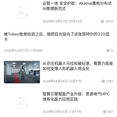
云智一体 安全护航：Akamai重构分布式
AI推理新范式
2026年04月27日 23点33分
2002
被Token账单劝退之后，我把目光投向了这张英特尔的32G显
卡
2026年04月27日 17点59分
0
从亦庄机器人马拉松破纪录，看算力底座
如何支撑人形机器人商业化
2026年04月24日 22点31分
1282
智算引擎赋能产业升级：思源电气HPC
体系化能力应用实践
2026年04月20日 17点17分
997