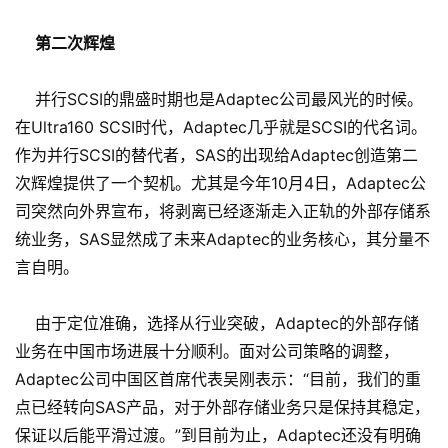
第二次辉煌
并行SCSI的鼎盛时期也是Adaptec公司最风光的时候。
在Ultra160 SCSI时代，Adaptec几乎就是SCSI的代名词。
作为并行SCSI的替代者，SAS的出现给Adaptec创造第二
次辉煌提供了一个契机。尤其是今年10月4日，Adaptec公
司突然向外界宣布，将剥离已经逐渐走入正轨的外部存储系
统业务，SAS显然成了未来Adaptec的业务核心，其分量不
言自明。
由于定位准确，选择从行业突破，Adaptec的外部存储
业务在中国市场进展十分顺利。面对公司策略的调整，
Adaptec公司中国区首席代表吴刚表示：“目前，我们的重
点已经转向SAS产品，对于外部存储业务只是保持其稳定，
保证以后能平滑过渡。”到目前为止，Adaptec还没有明确