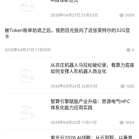
2026年04月27日 23点33分
2008
被Token账单劝退之后，我把目光投向了这张英特尔的32G显
卡
2026年04月27日 17点59分
0
从亦庄机器人马拉松破纪录，看算力底座
如何支撑人形机器人商业化
2026年04月24日 22点31分
1292
智算引擎赋能产业升级：思源电气HPC
体系化能力应用实践
2026年04月20日 17点17分
1004
紫光云2026 AI战略：从云到智，以垂直