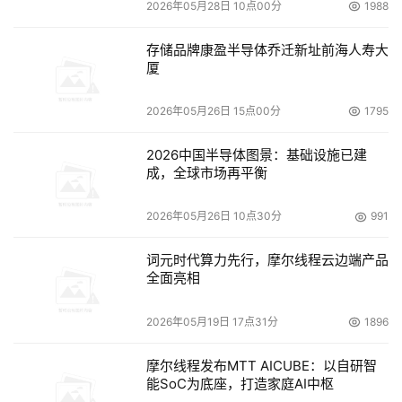
2026年05月28日 10点00分
1988
存储品牌康盈半导体乔迁新址前海人寿大
厦
2026年05月26日 15点00分
1795
2026中国半导体图景：基础设施已建
成，全球市场再平衡
2026年05月26日 10点30分
991
词元时代算力先行，摩尔线程云边端产品
全面亮相
2026年05月19日 17点31分
1896
摩尔线程发布MTT AICUBE：以自研智
能SoC为底座，打造家庭AI中枢