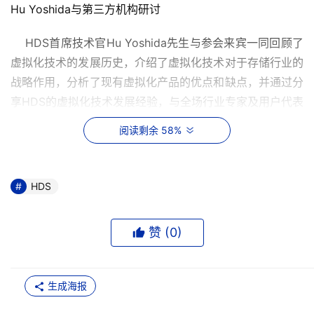
Hu Yoshida与第三方机构研讨
    HDS首席技术官Hu Yoshida先生与参会来宾一同回顾了
虚拟化技术的发展历史，介绍了虚拟化技术对于存储行业的
战略作用，分析了现有虚拟化产品的优点和缺点，并通过分
享HDS的虚拟化技术发展经验，与全场行业专家及用户代表
就厂商如何将技术与应用相结合、如何帮助用户将业务目标
阅读剩余 58%
与IT目标相结合等问题进行了深入的交流和探讨。
HDS
赞 (
0
)
生成海报