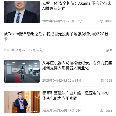
云智一体 安全护航：Akamai重构分布式
AI推理新范式
2026年04月27日 23点33分
2008
被Token账单劝退之后，我把目光投向了这张英特尔的32G显
卡
2026年04月27日 17点59分
0
从亦庄机器人马拉松破纪录，看算力底座
如何支撑人形机器人商业化
2026年04月24日 22点31分
1292
智算引擎赋能产业升级：思源电气HPC
体系化能力应用实践
2026年04月20日 17点17分
1004