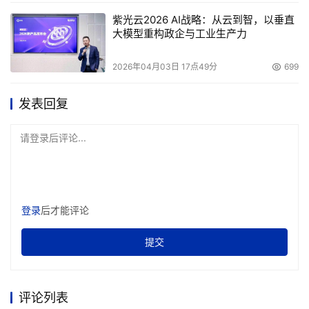
紫光云2026 AI战略：从云到智，以垂直
大模型重构政企与工业生产力
2026年04月03日 17点49分
699
发表回复
请登录后评论...
登录
后才能评论
Sun公司大中国区数据管理事业部（DMG）总经理Brian 
提交
Knott
关于DMG
评论列表